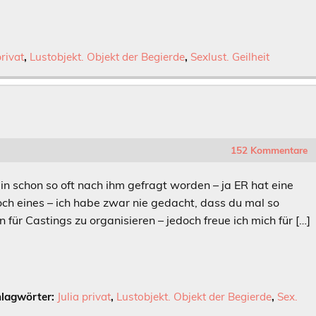
privat
,
Lustobjekt. Objekt der Begierde
,
Sexlust. Geilheit
152 Kommentare
Bin schon so oft nach ihm gefragt worden – ja ER hat eine
 noch eines – ich habe zwar nie gedacht, dass du mal so
für Castings zu organisieren – jedoch freue ich mich für […]
lagwörter:
Julia privat
,
Lustobjekt. Objekt der Begierde
,
Sex.