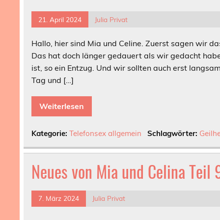
21. April 2024
Julia Privat
Hallo, hier sind Mia und Celine. Zuerst sagen wir das
Das hat doch länger gedauert als wir gedacht habe
ist, so ein Entzug. Und wir sollten auch erst langs
Tag und […]
Weiterlesen
Kategorie:
Telefonsex allgemein
Schlagwörter:
Geilhe
Neues von Mia und Celina Teil 
7. März 2024
Julia Privat