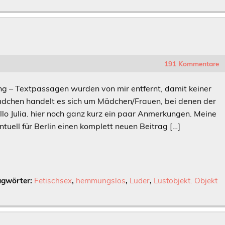
191 Kommentare
– Textpassagen wurden von mir entfernt, damit keiner
Mädchen handelt es sich um Mädchen/Frauen, bei denen der
lo Julia. hier noch ganz kurz ein paar Anmerkungen. Meine
ntuell für Berlin einen komplett neuen Beitrag […]
agwörter:
Fetischsex
,
hemmungslos
,
Luder
,
Lustobjekt. Objekt