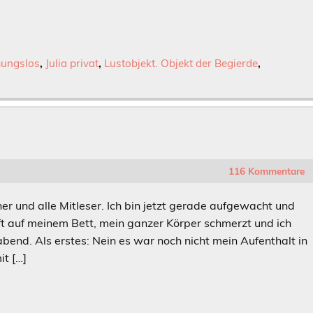
ungslos
,
Julia privat
,
Lustobjekt. Objekt der Begierde
,
116 Kommentare
ner und alle Mitleser. Ich bin jetzt gerade aufgewacht und
pft auf meinem Bett, mein ganzer Körper schmerzt und ich
bend. Als erstes: Nein es war noch nicht mein Aufenthalt in
it […]