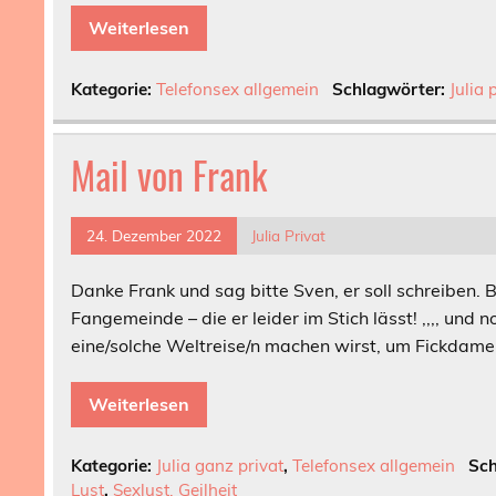
Weiterlesen
Kategorie:
Telefonsex allgemein
Schlagwörter:
Julia 
Mail von Frank
24. Dezember 2022
Julia Privat
Danke Frank und sag bitte Sven, er soll schreiben. 
Fangemeinde – die er leider im Stich lässt! ,,,, und
eine/solche Weltreise/n machen wirst, um Fickdamen 
Weiterlesen
Kategorie:
Julia ganz privat
,
Telefonsex allgemein
Sch
Lust
,
Sexlust. Geilheit