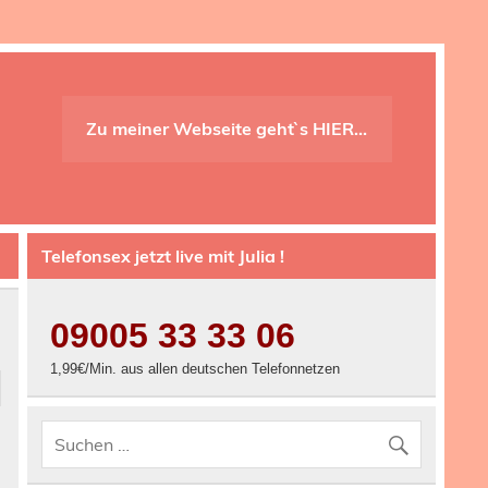
Zu meiner Webseite geht`s HIER…
Telefonsex jetzt live mit Julia !
09005 33 33 06
1,99€/Min. aus allen deutschen Telefonnetzen