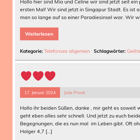
Hallo hier sind Mia und Celine wir sind jetzt seit ei
ersten Mal! Wir sind jetzt in Singapur Stadt. Es ist 
man so lange auf so einer Paradiesinsel war. Wir w
Weiterlesen
Kategorie:
Telefonsex allgemein
Schlagwörter:
Geilhe
17. Januar 2024
Julia Privat
Hallo ihr beiden Süßen, danke , mir geht es soweit
geht eben alles sehr schnell. Und jetzt zu euch beide
Begegnungen, die es nun mal im Leben gibt. Oft ohn
Holger 4,7 […]