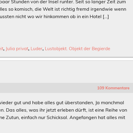
n paar Stunden von der Insel runter. Seit so langer Zeit zum
alles so komisch, die Welt ist richtig fremd irgendwie wenn
ussten nicht wo wir hinkommen ob in ein Hotel […]
it
,
Julia privat
,
Luder
,
Lustobjekt. Objekt der Begierde
109 Kommentare
 wieder gut und habe alles gut überstanden, Ja manchmal
n. Das alles, was ihr jetzt erleben dürft, ist eine Reihe von
e Zutun, einfach nur Schicksal. Angefangen hat alles mit