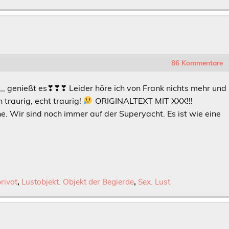
86 Kommentare
,,,,, genießt es❣❣❣ Leider höre ich von Frank nichts mehr und
traurig, echt traurig!
ORIGINALTEXT MIT XXX!!!
ine. Wir sind noch immer auf der Superyacht. Es ist wie eine
privat
,
Lustobjekt. Objekt der Begierde
,
Sex. Lust