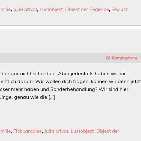
milie
,
Julia privat
,
Lustobjekt. Objekt der Begierde
,
Sexlust.
28 Kommentare
 lieber gar nicht schreiben. Aber jedenfalls haben wir mit
gentlich darum: Wir wollen dich fragen, können wir denn jetz
fpasser mehr haben und Sonderbehandlung? Wir sind hier
inge, genau wie die […]
milie
,
Fickparadies
,
Julia privat
,
Lustobjekt. Objekt der