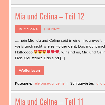
Mia und Celina – Teil 12
19. Mai 2024
Julia Privat
,,,, nein Mia du und Celine seid in einer Traumwelt 
weiß auch nicht wie es Holger geht. Das macht mich 
Hallooooo
, wir sind es, Mia und Cel
Fick-Kreuzfahrt. Das sind […]
Weiterlesen
Kategorie:
Telefonsex allgemein
Schlagwörter:
Julia 
Mia und Celine – Teil 11