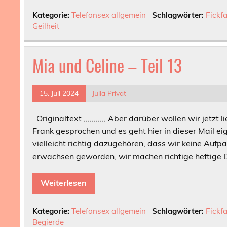
Kategorie:
Telefonsex allgemein
Schlagwörter:
Fickfa
Geilheit
Mia und Celine – Teil 13
15. Juli 2024
Julia Privat
Originaltext ,,,,,,,,,,, Aber darüber wollen wir jetzt
Frank gesprochen und es geht hier in dieser Mail ei
vielleicht richtig dazugehören, dass wir keine Au
erwachsen geworden, wir machen richtige heftige D
Weiterlesen
Kategorie:
Telefonsex allgemein
Schlagwörter:
Fickfa
Begierde