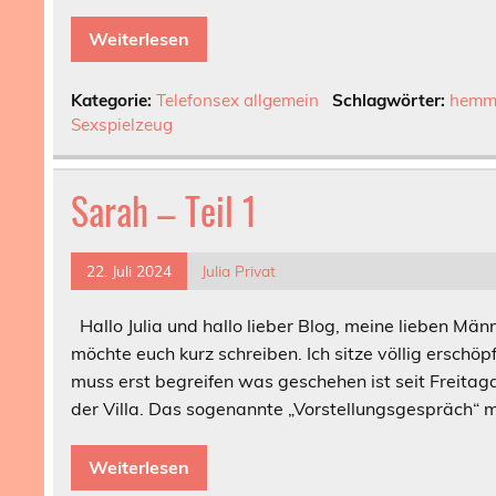
Weiterlesen
Kategorie:
Telefonsex allgemein
Schlagwörter:
hemm
Sexspielzeug
Sarah – Teil 1
22. Juli 2024
Julia Privat
Hallo Julia und hallo lieber Blog, meine lieben Män
möchte euch kurz schreiben. Ich sitze völlig erschö
muss erst begreifen was geschehen ist seit Freitaga
der Villa. Das sogenannte „Vorstellungsgespräch“ m
Weiterlesen