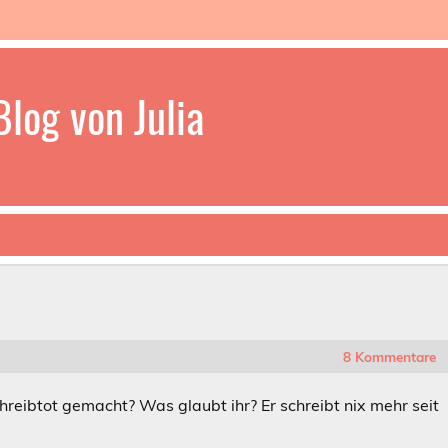
log von Julia
8 Kommentare
hreibtot gemacht? Was glaubt ihr? Er schreibt nix mehr seit