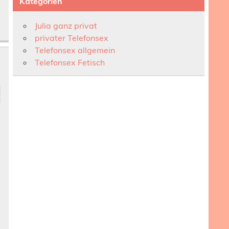
Kategorien
Julia ganz privat
privater Telefonsex
Telefonsex allgemein
Telefonsex Fetisch
t