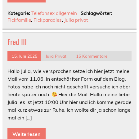
Kategorie:
Telefonsex allgemein
Schlagwörter:
Fickfamilie
,
Fickparadies
,
Julia privat
Fred III
15. Juni 2025
Julia Privat
15 Kommentare
Hallo Julia, wie versprochen setze ich hier jetzt meine
Mail vom 11.06. in entschärfter Form auf dem Blog.
Fotos habe ich noch nicht geschafft versuche ich aber
heute später noch.
Hier die Mail: Hallo meine liebe
Julia, es ist jetzt 10:00 Uhr hier und ich komme gerade
mal kurz etwas zur Ruhe. Ich wollte dir ja schon lange
mal ein […]
Weiterlesen