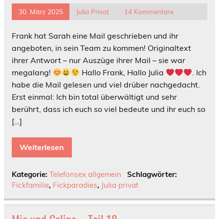
30. März 2025
Julia Privat
14 Kommentare
Frank hat Sarah eine Mail geschrieben und ihr
angeboten, in sein Team zu kommen! Originaltext
ihrer Antwort – nur Auszüge ihrer Mail – sie war
megalang!
Hallo Frank, Hallo Julia
. Ich
habe die Mail gelesen und viel drüber nachgedacht.
Erst einmal: Ich bin total überwältigt und sehr
berührt, dass ich euch so viel bedeute und ihr euch so
[…]
Weiterlesen
Kategorie:
Telefonsex allgemein
Schlagwörter:
Fickfamilie
,
Fickparadies
,
Julia privat
Mia und Celine – Teil 18