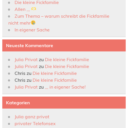
Die kleine Fickfamilie
Allen ,,,
Zum Thema – warum schreibt die Fickfamilie
nicht mehr
In eigener Sache
Neueste Kommentare
Julia Privat
zu
Die kleine Fickfamilie
Julia Privat
zu
Die kleine Fickfamilie
Chris
zu
Die kleine Fickfamilie
Chris
zu
Die kleine Fickfamilie
Julia Privat
zu
,,, in eigener Sache!
Kategorien
Julia ganz privat
privater Telefonsex