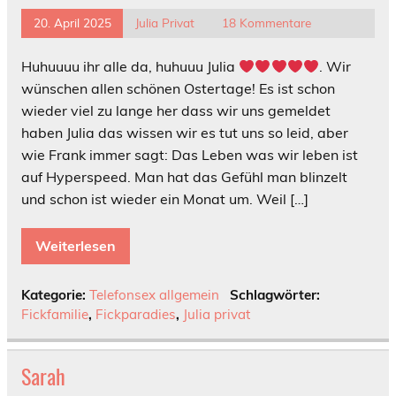
20. April 2025
Julia Privat
18 Kommentare
Huhuuuu ihr alle da, huhuuu Julia
. Wir
wünschen allen schönen Ostertage! Es ist schon
wieder viel zu lange her dass wir uns gemeldet
haben Julia das wissen wir es tut uns so leid, aber
wie Frank immer sagt: Das Leben was wir leben ist
auf Hyperspeed. Man hat das Gefühl man blinzelt
und schon ist wieder ein Monat um. Weil […]
Weiterlesen
Kategorie:
Telefonsex allgemein
Schlagwörter:
Fickfamilie
,
Fickparadies
,
Julia privat
Sarah