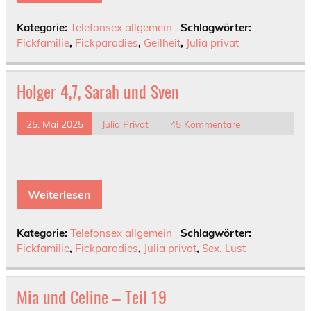
Kategorie:
Telefonsex allgemein
Schlagwörter:
Fickfamilie
,
Fickparadies
,
Geilheit
,
Julia privat
Holger 4,7, Sarah und Sven
25. Mai 2025
Julia Privat
45 Kommentare
Weiterlesen
Kategorie:
Telefonsex allgemein
Schlagwörter:
Fickfamilie
,
Fickparadies
,
Julia privat
,
Sex. Lust
Mia und Celine – Teil 19