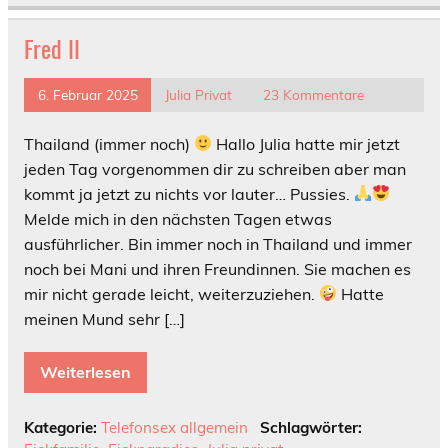
Fred II
6. Februar 2025
Julia Privat
23 Kommentare
Thailand (immer noch)
Hallo Julia hatte mir jetzt
jeden Tag vorgenommen dir zu schreiben aber man
kommt ja jetzt zu nichts vor lauter… Pussies.
Melde mich in den nächsten Tagen etwas
ausführlicher. Bin immer noch in Thailand und immer
noch bei Mani und ihren Freundinnen. Sie machen es
mir nicht gerade leicht, weiterzuziehen.
Hatte
meinen Mund sehr […]
Weiterlesen
Kategorie:
Telefonsex allgemein
Schlagwörter: