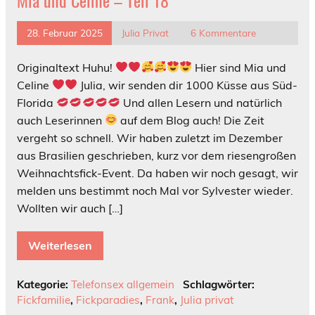
28. Februar 2025
Julia Privat
6 Kommentare
Originaltext Huhu!
Hier sind Mia und
Celine
Julia, wir senden dir 1000 Küsse aus Süd-
Florida
Und allen Lesern und natürlich
auch Leserinnen
auf dem Blog auch! Die Zeit
vergeht so schnell. Wir haben zuletzt im Dezember
aus Brasilien geschrieben, kurz vor dem riesengroßen
Weihnachtsfick-Event. Da haben wir noch gesagt, wir
melden uns bestimmt noch Mal vor Sylvester wieder.
Wollten wir auch […]
Weiterlesen
Kategorie:
Telefonsex allgemein
Schlagwörter:
Fickfamilie
,
Fickparadies
,
Frank
,
Julia privat