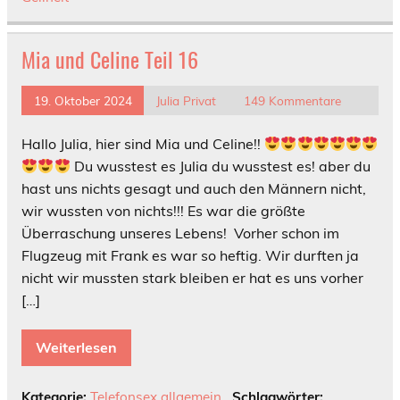
Mia und Celine Teil 16
19. Oktober 2024
Julia Privat
149 Kommentare
Hallo Julia, hier sind Mia und Celine!!
Du wusstest es Julia du wusstest es! aber du
hast uns nichts gesagt und auch den Männern nicht,
wir wussten von nichts!!! Es war die größte
Überraschung unseres Lebens! Vorher schon im
Flugzeug mit Frank es war so heftig. Wir durften ja
nicht wir mussten stark bleiben er hat es uns vorher
[…]
Weiterlesen
Kategorie:
Telefonsex allgemein
Schlagwörter: