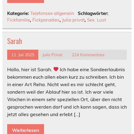
Kategorie:
Telefonsex allgemein
Schlagwörter:
Fickfamilie
,
Fickparadies
,
Julia privat
,
Sex. Lust
Sarah
11. Juli 2025
Julia Privat
224 Kommentare
Hallo, hier ist Sarah.
Ich habe eine Sondeerlaubnis
bekommen euch allen eben kurz zu schreiben. Ich bin
in einer Art Reha. Nicht weil es mir schlecht geht,
sondern weil der Ablauf hier so ist. Ich war viele
Wochen in einem sehr speziellen Ort, über den nicht
gesprochen werden darf und ich kann sagen, dass ich
jetzt alles gesehen und erlebt […]
Weiterlesen