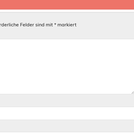
rderliche Felder sind mit
*
markiert