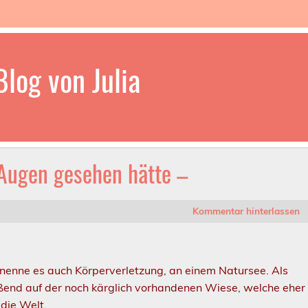
log von Julia
 Augen gesehen hätte –
Kommentar hinterlassen
h nenne es auch Körperverletzung, an einem Natursee. Als
eßend auf der noch kärglich vorhandenen Wiese, welche eher
die Welt.