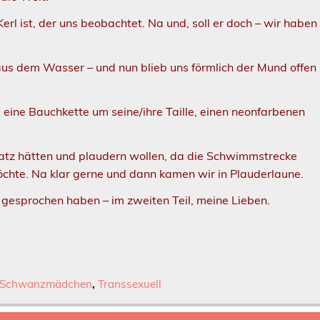
erl ist, der uns beobachtet. Na und, soll er doch – wir haben
aus dem Wasser – und nun blieb uns förmlich der Mund offen
, eine Bauchkette um seine/ihre Taille, einen neonfarbenen
 Platz hätten und plaudern wollen, da die Schwimmstrecke
öchte. Na klar gerne und dann kamen wir in Plauderlaune.
 gesprochen haben – im zweiten Teil, meine Lieben.
. Schwanzmädchen
,
Transsexuell