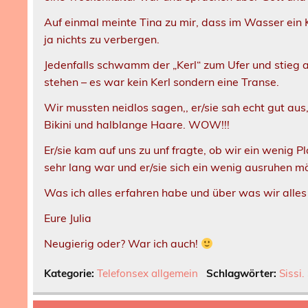
Auf einmal meinte Tina zu mir, dass im Wasser ein K
ja nichts zu verbergen.
Jedenfalls schwamm der „Kerl“ zum Ufer und stieg 
stehen – es war kein Kerl sondern eine Transe.
Wir mussten neidlos sagen,, er/sie sah echt gut aus
Bikini und halblange Haare. WOW!!!
Er/sie kam auf uns zu unf fragte, ob wir ein wenig
sehr lang war und er/sie sich ein wenig ausruhen m
Was ich alles erfahren habe und über was wir alles
Eure Julia
Neugierig oder? War ich auch!
Kategorie:
Telefonsex allgemein
Schlagwörter:
Sissi