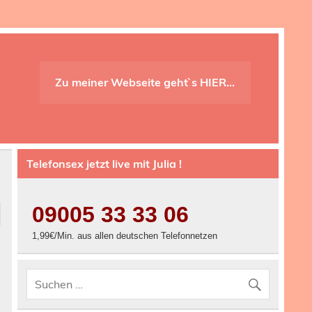
Zu meiner Webseite geht`s HIER…
Telefonsex jetzt live mit Julia !
09005 33 33 06
1,99€/Min. aus allen deutschen Telefonnetzen