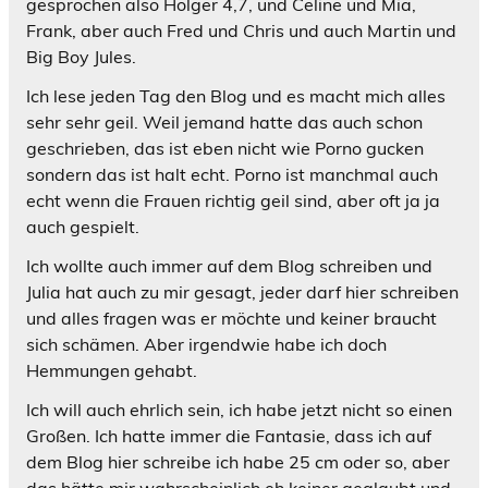
gesprochen also Holger 4,7, und Celine und Mia,
Frank, aber auch Fred und Chris und auch Martin und
Big Boy Jules.
Ich lese jeden Tag den Blog und es macht mich alles
sehr sehr geil. Weil jemand hatte das auch schon
geschrieben, das ist eben nicht wie Porno gucken
sondern das ist halt echt. Porno ist manchmal auch
echt wenn die Frauen richtig geil sind, aber oft ja ja
auch gespielt.
Ich wollte auch immer auf dem Blog schreiben und
Julia hat auch zu mir gesagt, jeder darf hier schreiben
und alles fragen was er möchte und keiner braucht
sich schämen. Aber irgendwie habe ich doch
Hemmungen gehabt.
Ich will auch ehrlich sein, ich habe jetzt nicht so einen
Großen. Ich hatte immer die Fantasie, dass ich auf
dem Blog hier schreibe ich habe 25 cm oder so, aber
das hätte mir wahrscheinlich eh keiner geglaubt und