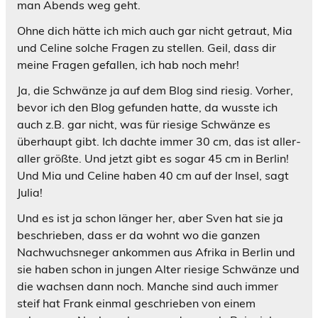
man Abends weg geht.
Ohne dich hätte ich mich auch gar nicht getraut, Mia
und Celine solche Fragen zu stellen. Geil, dass dir
meine Fragen gefallen, ich hab noch mehr!
Ja, die Schwänze ja auf dem Blog sind riesig. Vorher,
bevor ich den Blog gefunden hatte, da wusste ich
auch z.B. gar nicht, was für riesige Schwänze es
überhaupt gibt. Ich dachte immer 30 cm, das ist aller-
aller größte. Und jetzt gibt es sogar 45 cm in Berlin!
Und Mia und Celine haben 40 cm auf der Insel, sagt
Julia!
Und es ist ja schon länger her, aber Sven hat sie ja
beschrieben, dass er da wohnt wo die ganzen
Nachwuchsneger ankommen aus Afrika in Berlin und
sie haben schon in jungen Alter riesige Schwänze und
die wachsen dann noch. Manche sind auch immer
steif hat Frank einmal geschrieben von einem