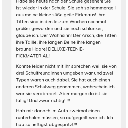
Habe sie heute nach der Schule gesehen! Sie
ist wieder in der Schule! Sie sah so hammergeil
aus meine kleine süße geile Fickmaus! Ihre
Titten sind in den letzten Wochen nochmal
größer geworden und sie noch schlanker,
glaube ich. Der Wahnsinn! Der Arsch, die Titten
ihre Taille, ihre langen Beine ihre langen
braune Haare! DELUXE-TEENIE-
FICKMATERIAL!
Konnte leider nicht mit ihr sprechen weil sie von
drei Schulfreundinnen umgeben war und zwei
Typen waren auch dabei. Sie hat auch einen
anderen Schulweg genommen, wahrscheinlich
war sie verabredet. Aber morgen da ist sie
fällig! Und zwar richtig!!!!!
Hab mir danach im Auto zweimal einen
runterholen müssen, so aufgegeilt war ich. Ich
hab so heftigst abgespritzt!!!