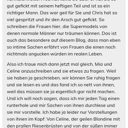
gut gefickt mit seinem heftigen Teil und ist so ein
richtiger Mann. Das war geil für Sie und Chris hat so
viel gespritzt und ihr den Arsch gut gefickt. So
schreiben die Frauen hier, die Supermodels von
denen normale Männer nur träumen können. Das ist
auch das besondere auf diesem Blog, dass man eben
so intime Sachen erfährt von Frauen die einen noch
nichtmals angucken würden im realen Leben.
Also ich traue mich dann jetzt mal gleich, Mia und
Celine anzuschreiben und sie etwas zu fragen. Weil
sie haben ja geschrieben, wir können Sie ruhig fragen
und sie lesen es und das fand ich so nett von ihnen,
weil das müssen sie ja eigentlich gar nicht machen.
Und ich will noch sagen, dass ich mir jeden Tag einen
runterhole und mir Sachen von ihnen durchlese und
sie mir vorstelle. Ich habe ja leider nur Vorstellungen
von ihnen im Kopf: Von Celine, der geilen Blondine mit
den prallen Riesenbrüsten und von der süßen immer