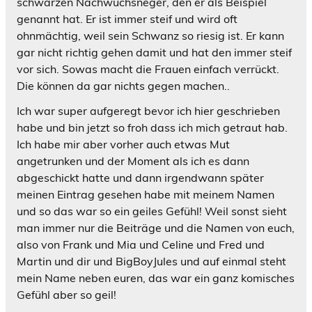
schwarzen Nachwuchsneger, den er als Beispiel
genannt hat. Er ist immer steif und wird oft
ohnmächtig, weil sein Schwanz so riesig ist. Er kann
gar nicht richtig gehen damit und hat den immer steif
vor sich. Sowas macht die Frauen einfach verrückt.
Die können da gar nichts gegen machen..
Ich war super aufgeregt bevor ich hier geschrieben
habe und bin jetzt so froh dass ich mich getraut hab.
Ich habe mir aber vorher auch etwas Mut
angetrunken und der Moment als ich es dann
abgeschickt hatte und dann irgendwann später
meinen Eintrag gesehen habe mit meinem Namen
und so das war so ein geiles Gefühl! Weil sonst sieht
man immer nur die Beiträge und die Namen von euch,
also von Frank und Mia und Celine und Fred und
Martin und dir und BigBoyJules und auf einmal steht
mein Name neben euren, das war ein ganz komisches
Gefühl aber so geil!