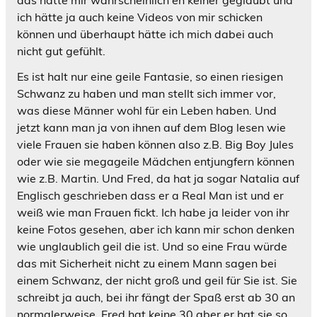
ich hätte ja auch keine Videos von mir schicken
können und überhaupt hätte ich mich dabei auch
nicht gut gefühlt.
Es ist halt nur eine geile Fantasie, so einen riesigen
Schwanz zu haben und man stellt sich immer vor,
was diese Männer wohl für ein Leben haben. Und
jetzt kann man ja von ihnen auf dem Blog lesen wie
viele Frauen sie haben können also z.B. Big Boy Jules
oder wie sie megageile Mädchen entjungfern können
wie z.B. Martin. Und Fred, da hat ja sogar Natalia auf
Englisch geschrieben dass er a Real Man ist und er
weiß wie man Frauen fickt. Ich habe ja leider von ihr
keine Fotos gesehen, aber ich kann mir schon denken
wie unglaublich geil die ist. Und so eine Frau würde
das mit Sicherheit nicht zu einem Mann sagen bei
einem Schwanz, der nicht groß und geil für Sie ist. Sie
schreibt ja auch, bei ihr fängt der Spaß erst ab 30 an
normalerweise. Fred hat keine 30 aber er hat sie so