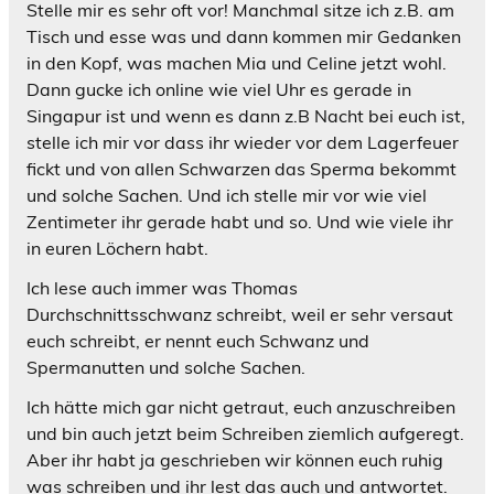
Stelle mir es sehr oft vor! Manchmal sitze ich z.B. am
Tisch und esse was und dann kommen mir Gedanken
in den Kopf, was machen Mia und Celine jetzt wohl.
Dann gucke ich online wie viel Uhr es gerade in
Singapur ist und wenn es dann z.B Nacht bei euch ist,
stelle ich mir vor dass ihr wieder vor dem Lagerfeuer
fickt und von allen Schwarzen das Sperma bekommt
und solche Sachen. Und ich stelle mir vor wie viel
Zentimeter ihr gerade habt und so. Und wie viele ihr
in euren Löchern habt.
Ich lese auch immer was Thomas
Durchschnittsschwanz schreibt, weil er sehr versaut
euch schreibt, er nennt euch Schwanz und
Spermanutten und solche Sachen.
Ich hätte mich gar nicht getraut, euch anzuschreiben
und bin auch jetzt beim Schreiben ziemlich aufgeregt.
Aber ihr habt ja geschrieben wir können euch ruhig
was schreiben und ihr lest das auch und antwortet.