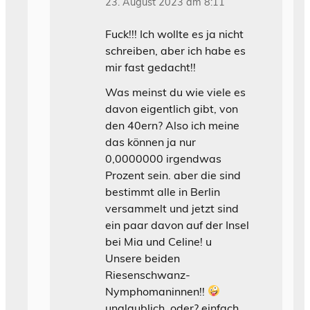
23. August 2023 am 8:11
Fuck!!! Ich wollte es ja nicht
schreiben, aber ich habe es
mir fast gedacht!!
Was meinst du wie viele es
davon eigentlich gibt, von
den 40ern? Also ich meine
das können ja nur
0,0000000 irgendwas
Prozent sein. aber die sind
bestimmt alle in Berlin
versammelt und jetzt sind
ein paar davon auf der Insel
bei Mia und Celine! u
Unsere beiden
Riesenschwanz-
Nymphomaninnen!!
unglaublich, oder? einfach