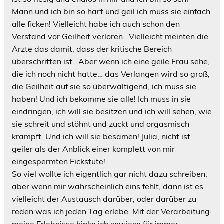
Mann und ich bin so hart und geil ich muss sie einfach
alle ficken! Vielleicht habe ich auch schon den
Verstand vor Geilheit verloren.
Vielleicht meinten die
Ärzte das damit, dass der kritische Bereich
überschritten ist.
Aber wenn ich eine geile Frau sehe,
die ich noch nicht hatte… das Verlangen wird so groß,
die Geilheit auf sie so überwältigend, ich muss sie
haben! Und ich bekomme sie alle! Ich muss in sie
eindringen, ich will sie besitzen und ich will sehen, wie
sie schreit und stöhnt und zuckt und orgasmisch
krampft. Und ich will sie besamen! Julia, nicht ist
geiler als der Anblick einer komplett von mir
eingespermten Fickstute!
So viel wollte ich eigentlich gar nicht dazu schreiben,
aber wenn mir wahrscheinlich eins fehlt, dann ist es
vielleicht der Austausch darüber, oder darüber zu
reden was ich jeden Tag erlebe. Mit der Verarbeitung
meine Erlebnisse hinke ich sowieso für immer