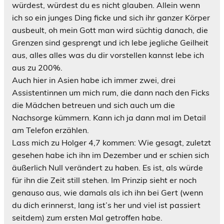
würdest, würdest du es nicht glauben. Allein wenn
ich so ein junges Ding ficke und sich ihr ganzer Körper
ausbeult, oh mein Gott man wird süchtig danach, die
Grenzen sind gesprengt und ich lebe jegliche Geilheit
aus, alles alles was du dir vorstellen kannst lebe ich
aus zu 200%.
Auch hier in Asien habe ich immer zwei, drei
Assistentinnen um mich rum, die dann nach den Ficks
die Mädchen betreuen und sich auch um die
Nachsorge kümmern. Kann ich ja dann mal im Detail
am Telefon erzählen.
Lass mich zu Holger 4,7 kommen: Wie gesagt, zuletzt
gesehen habe ich ihn im Dezember und er schien sich
äußerlich Null verändert zu haben. Es ist, als würde
für ihn die Zeit still stehen. Im Prinzip sieht er noch
genauso aus, wie damals als ich ihn bei Gert (wenn
du dich erinnerst, lang ist’s her und viel ist passiert
seitdem
) zum ersten Mal getroffen habe.