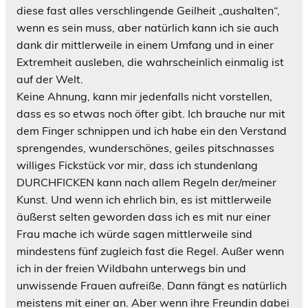
diese fast alles verschlingende Geilheit „aushalten“,
wenn es sein muss, aber natürlich kann ich sie auch
dank dir mittlerweile in einem Umfang und in einer
Extremheit ausleben, die wahrscheinlich einmalig ist
auf der Welt.
Keine Ahnung, kann mir jedenfalls nicht vorstellen,
dass es so etwas noch öfter gibt. Ich brauche nur mit
dem Finger schnippen und ich habe ein den Verstand
sprengendes, wunderschönes, geiles pitschnasses
williges Fickstück vor mir, dass ich stundenlang
DURCHFICKEN kann nach allem Regeln der/meiner
Kunst. Und wenn ich ehrlich bin, es ist mittlerweile
äußerst selten geworden dass ich es mit nur einer
Frau mache ich würde sagen mittlerweile sind
mindestens fünf zugleich fast die Regel. Außer wenn
ich in der freien Wildbahn unterwegs bin und
unwissende Frauen aufreiße. Dann fängt es natürlich
meistens mit einer an. Aber wenn ihre Freundin dabei