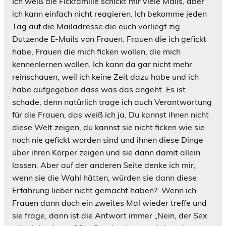
Ich weiß die Fickfamilie schickt mir viele Mails, aber
ich kann einfach nicht reagieren. Ich bekomme jeden
Tag auf die Mailadresse die euch vorliegt zig
Dutzende E-Mails von Frauen. Frauen die ich gefickt
habe, Frauen die mich ficken wollen, die mich
kennenlernen wollen. Ich kann da gar nicht mehr
reinschauen, weil ich keine Zeit dazu habe und ich
habe aufgegeben dass was das angeht. Es ist
schade, denn natürlich trage ich auch Verantwortung
für die Frauen, das weiß ich ja. Du kannst ihnen nicht
diese Welt zeigen, du kannst sie nicht ficken wie sie
noch nie gefickt worden sind und ihnen diese Dinge
über ihren Körper zeigen und sie dann damit allein
lassen. Aber auf der anderen Seite denke ich mir,
wenn sie die Wahl hätten, würden sie dann diese
Erfahrung lieber nicht gemacht haben? Wenn ich
Frauen dann doch ein zweites Mal wieder treffe und
sie frage, dann ist die Antwort immer „Nein, der Sex