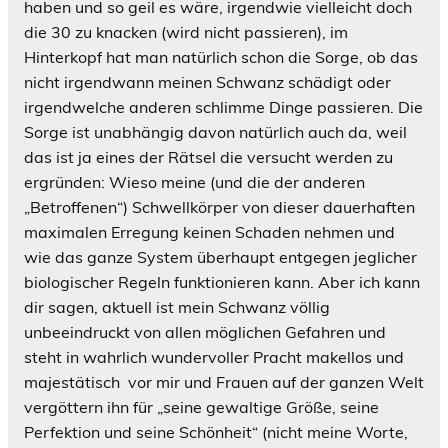
haben und so geil es wäre, irgendwie vielleicht doch
die 30 zu knacken (wird nicht passieren), im
Hinterkopf hat man natürlich schon die Sorge, ob das
nicht irgendwann meinen Schwanz schädigt oder
irgendwelche anderen schlimme Dinge passieren. Die
Sorge ist unabhängig davon natürlich auch da, weil
das ist ja eines der Rätsel die versucht werden zu
ergründen: Wieso meine (und die der anderen
„Betroffenen“) Schwellkörper von dieser dauerhaften
maximalen Erregung keinen Schaden nehmen und
wie das ganze System überhaupt entgegen jeglicher
biologischer Regeln funktionieren kann. Aber ich kann
dir sagen, aktuell ist mein Schwanz völlig
unbeeindruckt von allen möglichen Gefahren und
steht in wahrlich wundervoller Pracht makellos und
majestätisch
vor mir und Frauen auf der ganzen Welt
vergöttern ihn für „seine gewaltige Größe, seine
Perfektion und seine Schönheit“ (nicht meine Worte,