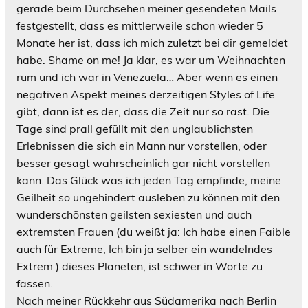
gerade beim Durchsehen meiner gesendeten Mails
festgestellt, dass es mittlerweile schon wieder 5
Monate her ist, dass ich mich zuletzt bei dir gemeldet
habe. Shame on me! Ja klar, es war um Weihnachten
rum und ich war in Venezuela… Aber wenn es einen
negativen Aspekt meines derzeitigen Styles of Life
gibt, dann ist es der, dass die Zeit nur so rast. Die
Tage sind prall gefüllt mit den unglaublichsten
Erlebnissen die sich ein Mann nur vorstellen, oder
besser gesagt wahrscheinlich gar nicht vorstellen
kann. Das Glück was ich jeden Tag empfinde, meine
Geilheit so ungehindert ausleben zu können mit den
wunderschönsten geilsten sexiesten und auch
extremsten Frauen (du weißt ja: Ich habe einen Faible
auch für Extreme, Ich bin ja selber ein wandelndes
Extrem
) dieses Planeten, ist schwer in Worte zu
fassen.
Nach meiner Rückkehr aus Südamerika nach Berlin