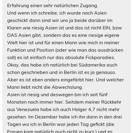
Erfahrung einen sehr natürlichen Zugang.
Und wenn ich schreibe, ich wurde nach Asien
geschickt dann sind wir uns ja beide darüber im
Klaren wie riesig Asien ist und das ist nicht EIN, bzw
DAS Asien gibt, sondern das es eine riesige eigene
Welt hier ist und für einen Mann wie mich in meiner
Funktion und Position (oder wie man das ausdrücken
soll) es ist einfach nur das absolute Fickparadies.
Okay, das habe ich natürlich bei Südamerika auch
schon geschrieben und in Berlin ist es ja genauso.
Aber es ist eben anders eingefärbt hier. Und welcher
Mann liebt nicht die Abwechslung.
Asien ist riesig und deswegen bin ich seit fünf
Monaten noch immer hier. Seitdem meiner Rückkehr
aus Venezuela habe ich auch Holger 4,7 nicht mehr
gesehen. Im Dezember habe ich ihn dann in den drei
Tagen wo ich in Berlin war jeden Tag gefickt (die
Frauen kam natürlich auch nicht zu kurz
) und es