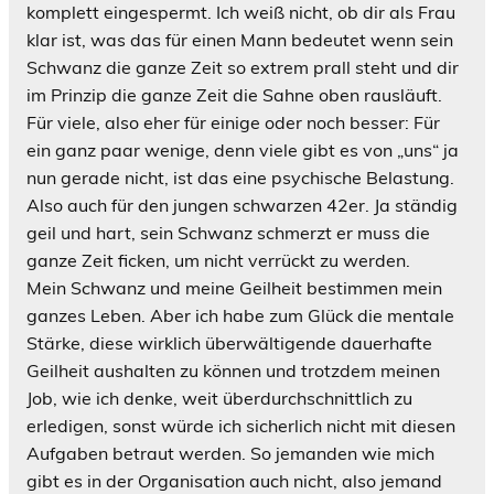
komplett eingespermt. Ich weiß nicht, ob dir als Frau
klar ist, was das für einen Mann bedeutet wenn sein
Schwanz die ganze Zeit so extrem prall steht und dir
im Prinzip die ganze Zeit die Sahne oben rausläuft.
Für viele, also eher für einige oder noch besser: Für
ein ganz paar wenige, denn viele gibt es von „uns“ ja
nun gerade nicht, ist das eine psychische Belastung.
Also auch für den jungen schwarzen 42er. Ja ständig
geil und hart, sein Schwanz schmerzt er muss die
ganze Zeit ficken, um nicht verrückt zu werden.
Mein Schwanz und meine Geilheit bestimmen mein
ganzes Leben. Aber ich habe zum Glück die mentale
Stärke, diese wirklich überwältigende dauerhafte
Geilheit aushalten zu können und trotzdem meinen
Job, wie ich denke, weit überdurchschnittlich zu
erledigen, sonst würde ich sicherlich nicht mit diesen
Aufgaben betraut werden. So jemanden wie mich
gibt es in der Organisation auch nicht, also jemand