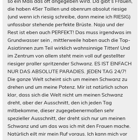
so ein Maß das oft angegeben wird. Da gibt’s Frauen,
die haben 45er Taillen und obenrum absolut riesige
(und wenn ich riesig schreibe, dann meine ich RIESIG)
unfassbar stehende perfekte Brüste. Naja und der
Rest ist eben auch PERFEKT! Das muss irgendwas im
Grundwasser sein
, mittlerweile haben auch die Top-
Asiatinnen zum Teil wirklich wahnsinnige Titten! Und
im Zentrum von allem steht mein voll auf gestellter
riesiger praller spritzender Schwanz. ES IST EINFACH
NUR DAS ABSOLUTE PARADIES. JEDEN TAG 24/7!
Die ganze Welt scheint sich um meinen Schwanz zu
drehen und um meine Potenz. Mir ist natürlich schon
klar, dass sich die Welt nicht um meinen Schwanz
dreht, aber der Ausschnitt, den ich jeden Tag
mitbekomme, dieser zugegebenermaßen sehr
spezieller Ausschnitt, der dreht sich nur um meinen
Schwanz und um das was ich mit den Frauen mache.
Natürlich eilt mir mein Ruf voraus. Ich kann mich vor