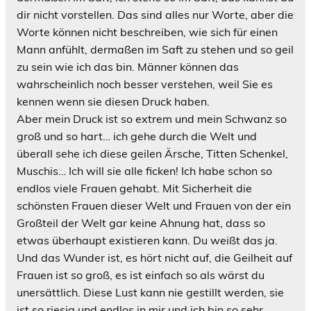
dir nicht vorstellen. Das sind alles nur Worte, aber die
Worte können nicht beschreiben, wie sich für einen
Mann anfühlt, dermaßen im Saft zu stehen und so geil
zu sein wie ich das bin. Männer können das
wahrscheinlich noch besser verstehen, weil Sie es
kennen wenn sie diesen Druck haben.
Aber mein Druck ist so extrem und mein Schwanz so
groß und so hart… ich gehe durch die Welt und
überall sehe ich diese geilen Ärsche, Titten Schenkel,
Muschis… Ich will sie alle ficken! Ich habe schon so
endlos viele Frauen gehabt. Mit Sicherheit die
schönsten Frauen dieser Welt und Frauen von der ein
Großteil der Welt gar keine Ahnung hat, dass so
etwas überhaupt existieren kann. Du weißt das ja.
Und das Wunder ist, es hört nicht auf, die Geilheit auf
Frauen ist so groß, es ist einfach so als wärst du
unersättlich. Diese Lust kann nie gestillt werden, sie
ist so riesig und endlos in mir und ich bin so sehr