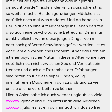
mit dir ist das größte Geschenk was mir jemals
gemacht wurde.“ Insofern denke ich dass ich erstmal
so weiter mache. Bei den ganz jungen Mädchen ist
natürlich noch mal was anderes. Und da habe ich in
Berlin auch so eine Art Nachsorge ins Leben gerufen
also auch eine psychologische Betreuung. Denn man
denkt vielleicht wenn diese jungen Dinger von mir
oder noch größeren Schwänzen gefickt werden, ist es
vor allem ein körperliches Problem. Aber das Problem
ist eher psychischer Natur. In diesem Alter können Sie
natürlich noch nicht zwischen Sex und Verliebt sein
trennen und auch die Extremheit der Erfahrungen
sind natürlich für diese super jungen, völlig
unerfahrenen Mädchen einfach zu groß und zu viel,
um sie alleine verarbeiten zu können.
Hier in Asien habe ich auch wieder unglaublich viele
xxxxxx
gefickt und auch unfassbar viele Mädchen
xxxxxx .
Julia, es ist einfach nur göttlich, das so frei