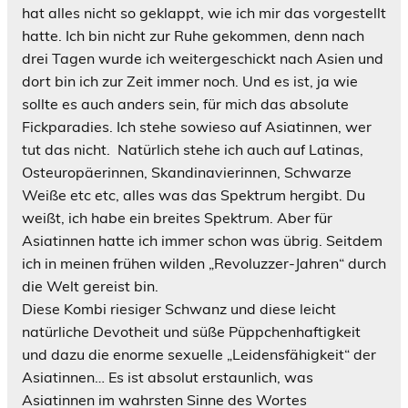
hat alles nicht so geklappt, wie ich mir das vorgestellt
hatte. Ich bin nicht zur Ruhe gekommen, denn nach
drei Tagen wurde ich weitergeschickt nach Asien und
dort bin ich zur Zeit immer noch. Und es ist, ja wie
sollte es auch anders sein, für mich das absolute
Fickparadies. Ich stehe sowieso auf Asiatinnen, wer
tut das nicht.
Natürlich stehe ich auch auf Latinas,
Osteuropäerinnen, Skandinavierinnen, Schwarze
Weiße etc etc, alles was das Spektrum hergibt. Du
weißt, ich habe ein breites Spektrum.
Aber für
Asiatinnen hatte ich immer schon was übrig. Seitdem
ich in meinen frühen wilden „Revoluzzer-Jahren“ durch
die Welt gereist bin.
Diese Kombi riesiger Schwanz und diese leicht
natürliche Devotheit und süße Püppchenhaftigkeit
und dazu die enorme sexuelle „Leidensfähigkeit“ der
Asiatinnen… Es ist absolut erstaunlich, was
Asiatinnen im wahrsten Sinne des Wortes