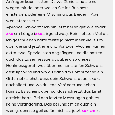
Anfragen kaum retten. Du weißt nie, sind sie nur
wegen mir da, oder wollen Sie ins Business
einsteigen, oder eine Mischung aus Beidem. Aber
wen interessierts.
Apropos Schwanz
: Ich bin jetzt bei so gut wie exakt
xxx
cm Länge (
xxx
… irgendwas). Beim letzten Mal als
ich geschrieben hatte fehlte ja nicht mehr viel zu xx,
aber die sind jetzt erreicht. Vor zwei Wochen kamen
extra zwei Spezialisten angeflogen und die hatten
auch das Lasermessgerät dabei also dieses
Hohlmessgerät, was über meinen steifen Schwanz
gestülpt wird und wo du dann am Computer so ein
Gitternetz siehst, dass dein Schwanz quasi exakt
nachbildet und wo du jede Veränderung sehen
kannst. Es scheint aber so, dass ich jetzt das Limit
erreicht habe. Bei den letzten Messungen gab es
keine Veränderung. Das beruhigt mich auch ein
wenig, denn so geil es für mich ist, jetzt
xxx cm
zu