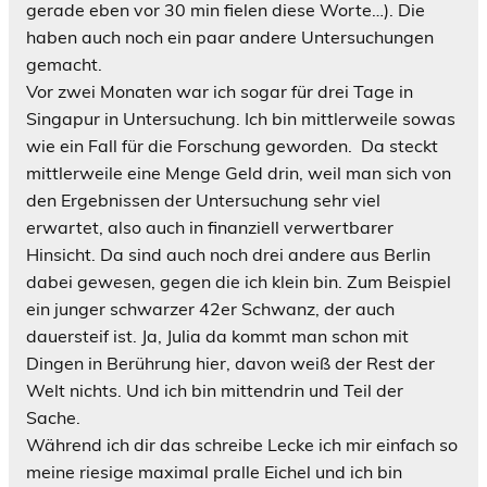
gerade eben vor 30 min fielen diese Worte…). Die
haben auch noch ein paar andere Untersuchungen
gemacht.
Vor zwei Monaten war ich sogar für drei Tage in
Singapur in Untersuchung. Ich bin mittlerweile sowas
wie ein Fall für die Forschung geworden.
Da steckt
mittlerweile eine Menge Geld drin, weil man sich von
den Ergebnissen der Untersuchung sehr viel
erwartet, also auch in finanziell verwertbarer
Hinsicht. Da sind auch noch drei andere aus Berlin
dabei gewesen, gegen die ich klein bin. Zum Beispiel
ein junger schwarzer 42er Schwanz, der auch
dauersteif ist. Ja, Julia da kommt man schon mit
Dingen in Berührung hier, davon weiß der Rest der
Welt nichts. Und ich bin mittendrin und Teil der
Sache.
Während ich dir das schreibe Lecke ich mir einfach so
meine riesige maximal pralle Eichel und ich bin