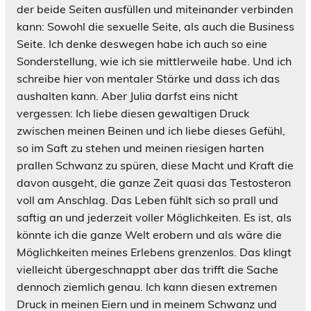
der beide Seiten ausfüllen und miteinander verbinden
kann: Sowohl die sexuelle Seite, als auch die Business
Seite. Ich denke deswegen habe ich auch so eine
Sonderstellung, wie ich sie mittlerweile habe. Und ich
schreibe hier von mentaler Stärke und dass ich das
aushalten kann. Aber Julia darfst eins nicht
vergessen: Ich liebe diesen gewaltigen Druck
zwischen meinen Beinen und ich liebe dieses Gefühl,
so im Saft zu stehen und meinen riesigen harten
prallen Schwanz zu spüren, diese Macht und Kraft die
davon ausgeht, die ganze Zeit quasi das Testosteron
voll am Anschlag. Das Leben fühlt sich so prall und
saftig an und jederzeit voller Möglichkeiten. Es ist, als
könnte ich die ganze Welt erobern und als wäre die
Möglichkeiten meines Erlebens grenzenlos. Das klingt
vielleicht übergeschnappt aber das trifft die Sache
dennoch ziemlich genau. Ich kann diesen extremen
Druck in meinen Eiern und in meinem Schwanz und