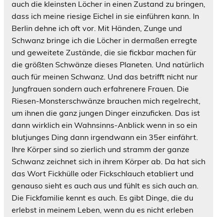
auch die kleinsten Löcher in einen Zustand zu bringen,
dass ich meine riesige Eichel in sie einführen kann. In
Berlin dehne ich oft vor. Mit Händen, Zunge und
Schwanz bringe ich die Löcher in dermaßen erregte
und geweitete Zustände, die sie fickbar machen für
die größten Schwänze dieses Planeten. Und natürlich
auch für meinen Schwanz. Und das betrifft nicht nur
Jungfrauen sondern auch erfahrenere Frauen. Die
Riesen-Monsterschwänze brauchen mich regelrecht,
um ihnen die ganz jungen Dinger einzuficken. Das ist
dann wirklich ein Wahnsinns-Anblick wenn in so ein
blutjunges Ding dann irgendwann ein 35er einfährt.
Ihre Körper sind so zierlich und stramm der ganze
Schwanz zeichnet sich in ihrem Körper ab. Da hat sich
das Wort Fickhülle oder Fickschlauch etabliert und
genauso sieht es auch aus und fühlt es sich auch an.
Die Fickfamilie kennt es auch. Es gibt Dinge, die du
erlebst in meinem Leben, wenn du es nicht erleben