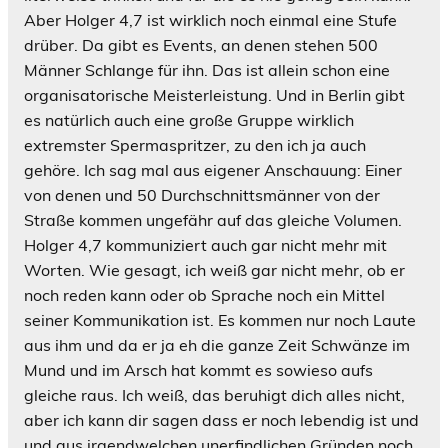
Aber Holger 4,7 ist wirklich noch einmal eine Stufe
drüber. Da gibt es Events, an denen stehen 500
Männer Schlange für ihn. Das ist allein schon eine
organisatorische Meisterleistung. Und in Berlin gibt
es natürlich auch eine große Gruppe wirklich
extremster Spermaspritzer, zu den ich ja auch
gehöre. Ich sag mal aus eigener Anschauung: Einer
von denen und 50 Durchschnittsmänner von der
Straße kommen ungefähr auf das gleiche Volumen.
Holger 4,7 kommuniziert auch gar nicht mehr mit
Worten. Wie gesagt, ich weiß gar nicht mehr, ob er
noch reden kann oder ob Sprache noch ein Mittel
seiner Kommunikation ist. Es kommen nur noch Laute
aus ihm und da er ja eh die ganze Zeit Schwänze im
Mund und im Arsch hat kommt es sowieso aufs
gleiche raus. Ich weiß, das beruhigt dich alles nicht,
aber ich kann dir sagen dass er noch lebendig ist und
und aus irgendwelchen unerfindlichen Gründen noch