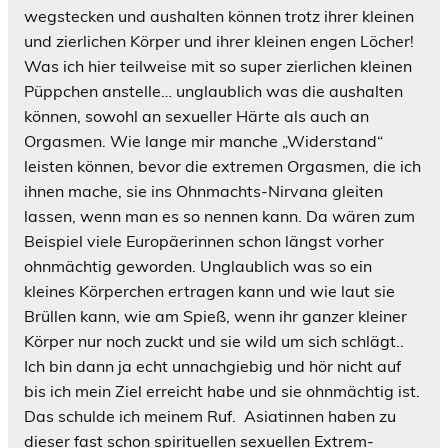
wegstecken und aushalten können trotz ihrer kleinen
und zierlichen Körper und ihrer kleinen engen Löcher!
Was ich hier teilweise mit so super zierlichen kleinen
Püppchen anstelle… unglaublich was die aushalten
können, sowohl an sexueller Härte als auch an
Orgasmen. Wie lange mir manche „Widerstand“
leisten können, bevor die extremen Orgasmen, die ich
ihnen mache, sie ins Ohnmachts-Nirvana gleiten
lassen, wenn man es so nennen kann. Da wären zum
Beispiel viele Europäerinnen schon längst vorher
ohnmächtig geworden. Unglaublich was so ein
kleines Körperchen ertragen kann und wie laut sie
Brüllen kann, wie am Spieß, wenn ihr ganzer kleiner
Körper nur noch zuckt und sie wild um sich schlägt..
Ich bin dann ja echt unnachgiebig
und hör nicht auf
bis ich mein Ziel erreicht habe und sie ohnmächtig ist.
Das schulde ich meinem Ruf.
Asiatinnen haben zu
dieser fast schon spirituellen sexuellen Extrem-