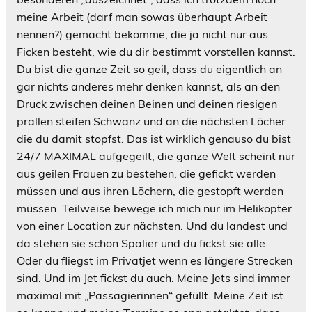
meine Arbeit (darf man sowas überhaupt Arbeit
nennen?
) gemacht bekomme, die ja nicht nur aus
Ficken besteht, wie du dir bestimmt vorstellen kannst.
Du bist die ganze Zeit so geil, dass du eigentlich an
gar nichts anderes mehr denken kannst, als an den
Druck zwischen deinen Beinen und deinen riesigen
prallen steifen Schwanz und an die nächsten Löcher
die du damit stopfst. Das ist wirklich genauso du bist
24/7 MAXIMAL aufgegeilt, die ganze Welt scheint nur
aus geilen Frauen zu bestehen, die gefickt werden
müssen und aus ihren Löchern, die gestopft werden
müssen. Teilweise bewege ich mich nur im Helikopter
von einer Location zur nächsten. Und du landest und
da stehen sie schon Spalier und du fickst sie alle.
Oder du fliegst im Privatjet wenn es längere Strecken
sind. Und im Jet fickst du auch. Meine Jets sind immer
maximal mit „Passagierinnen“ gefüllt. Meine Zeit ist