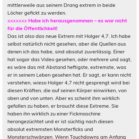
mittlerweile aus seinem Drang extrem in beide
Löcher gefickt zu werden.
xxxxxxx
Habe ich herausgenommen – es war nicht
für die Öffentlichkeit!
Das ist also das neue Extrem mit Holger 4,7. Ich habe
selbst natürlich nicht gesehen, aber die Quellen aus
denen ich das habe, sind absolut zuverlässig. Einer
hat sogar das Video gesehen, oder mehrere und sagt,
es wäre das mit Abstand heftigste, extremste, was
er in seinem Leben gesehen hat. Er sagt, er kann nicht
verstehen, wieso Holger 4,7 nicht gesprengt wird bei
diesen Kräften, die auf seinen Körper einwirken, von
oben und von unten. Aber es scheint ihm wirklich
gefallen zu haben, er braucht diese Extreme. Sie
haben ihn wirklich zu einer Fickmaschine
herangezüchtet und er ist süchtig nach diesen
absolut extremsten Monsterficks und
Monsterschwänzen. Wenn Touchdowns am Anfang