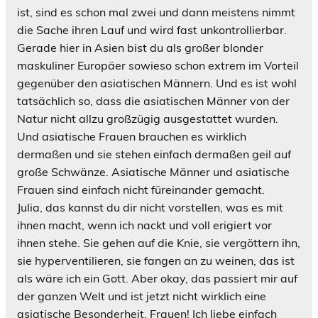
ist, sind es schon mal zwei und dann meistens nimmt
die Sache ihren Lauf und wird fast unkontrollierbar.
Gerade hier in Asien bist du als großer blonder
maskuliner Europäer sowieso schon extrem im Vorteil
gegenüber den asiatischen Männern. Und es ist wohl
tatsächlich so, dass die asiatischen Männer von der
Natur nicht allzu großzügig ausgestattet wurden.
Und asiatische Frauen brauchen es wirklich
dermaßen und sie stehen einfach dermaßen geil auf
große Schwänze. Asiatische Männer und asiatische
Frauen sind einfach nicht füreinander gemacht.
Julia, das kannst du dir nicht vorstellen, was es mit
ihnen macht, wenn ich nackt und voll erigiert vor
ihnen stehe. Sie gehen auf die Knie, sie vergöttern ihn,
sie hyperventilieren, sie fangen an zu weinen, das ist
als wäre ich ein Gott. Aber okay, das passiert mir auf
der ganzen Welt und ist jetzt nicht wirklich eine
asiatische Besonderheit. Frauen! Ich liebe einfach