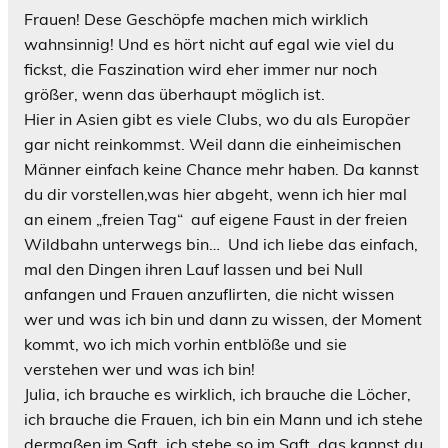
Frauen! Dese Geschöpfe machen mich wirklich
wahnsinnig! Und es hört nicht auf egal wie viel du
fickst, die Faszination wird eher immer nur noch
größer, wenn das überhaupt möglich ist.
Hier in Asien gibt es viele Clubs, wo du als Europäer
gar nicht reinkommst. Weil dann die einheimischen
Männer einfach keine Chance mehr haben. Da kannst
du dir vorstellen,was hier abgeht, wenn ich hier mal
an einem „freien Tag“
auf eigene Faust in der freien
Wildbahn unterwegs bin… Und ich liebe das einfach,
mal den Dingen ihren Lauf lassen und bei Null
anfangen und Frauen anzuflirten, die nicht wissen
wer und was ich bin und dann zu wissen, der Moment
kommt, wo ich mich vorhin entblöße und sie
verstehen wer und was ich bin!
Julia, ich brauche es wirklich, ich brauche die Löcher,
ich brauche die Frauen, ich bin ein Mann und ich stehe
dermaßen im Saft, ich stehe so im Saft, das kannst du