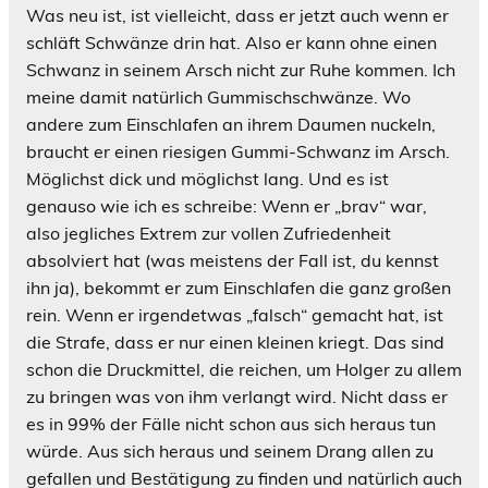
Was neu ist, ist vielleicht, dass er jetzt auch wenn er
schläft Schwänze drin hat. Also er kann ohne einen
Schwanz in seinem Arsch nicht zur Ruhe kommen. Ich
meine damit natürlich Gummischschwänze. Wo
andere zum Einschlafen an ihrem Daumen nuckeln,
braucht er einen riesigen Gummi-Schwanz im Arsch.
Möglichst dick und möglichst lang. Und es ist
genauso wie ich es schreibe: Wenn er „brav“ war,
also jegliches Extrem zur vollen Zufriedenheit
absolviert hat (was meistens der Fall ist, du kennst
ihn ja), bekommt er zum Einschlafen die ganz großen
rein. Wenn er irgendetwas „falsch“ gemacht hat, ist
die Strafe, dass er nur einen kleinen kriegt. Das sind
schon die Druckmittel, die reichen, um Holger zu allem
zu bringen was von ihm verlangt wird. Nicht dass er
es in 99% der Fälle nicht schon aus sich heraus tun
würde. Aus sich heraus und seinem Drang allen zu
gefallen und Bestätigung zu finden und natürlich auch