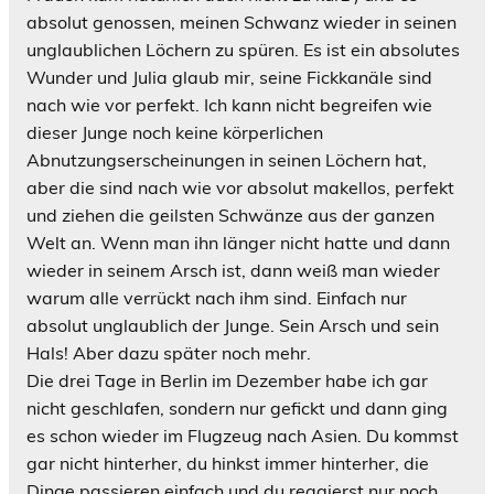
absolut genossen, meinen Schwanz wieder in seinen
unglaublichen Löchern zu spüren. Es ist ein absolutes
Wunder und Julia glaub mir, seine Fickkanäle sind
nach wie vor perfekt. Ich kann nicht begreifen wie
dieser Junge noch keine körperlichen
Abnutzungserscheinungen in seinen Löchern hat,
aber die sind nach wie vor absolut makellos, perfekt
und ziehen die geilsten Schwänze aus der ganzen
Welt an. Wenn man ihn länger nicht hatte und dann
wieder in seinem Arsch ist, dann weiß man wieder
warum alle verrückt nach ihm sind. Einfach nur
absolut unglaublich der Junge. Sein Arsch und sein
Hals! Aber dazu später noch mehr.
Die drei Tage in Berlin im Dezember habe ich gar
nicht geschlafen, sondern nur gefickt und dann ging
es schon wieder im Flugzeug nach Asien. Du kommst
gar nicht hinterher, du hinkst immer hinterher, die
Dinge passieren einfach und du reagierst nur noch.