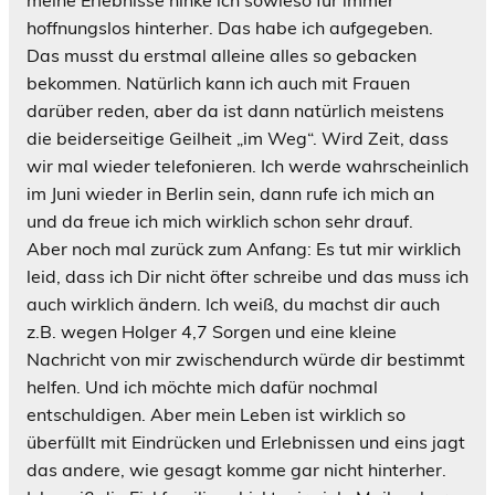
hoffnungslos hinterher. Das habe ich aufgegeben.
Das musst du erstmal alleine alles so gebacken
bekommen. Natürlich kann ich auch mit Frauen
darüber reden, aber da ist dann natürlich meistens
die beiderseitige Geilheit „im Weg“. Wird Zeit, dass
wir mal wieder telefonieren. Ich werde wahrscheinlich
im Juni wieder in Berlin sein, dann rufe ich mich an
und da freue ich mich wirklich schon sehr drauf.
Aber noch mal zurück zum Anfang: Es tut mir wirklich
leid, dass ich Dir nicht öfter schreibe und das muss ich
auch wirklich ändern. Ich weiß, du machst dir auch
z.B. wegen Holger 4,7 Sorgen und eine kleine
Nachricht von mir zwischendurch würde dir bestimmt
helfen. Und ich möchte mich dafür nochmal
entschuldigen. Aber mein Leben ist wirklich so
überfüllt mit Eindrücken und Erlebnissen und eins jagt
das andere, wie gesagt komme gar nicht hinterher.