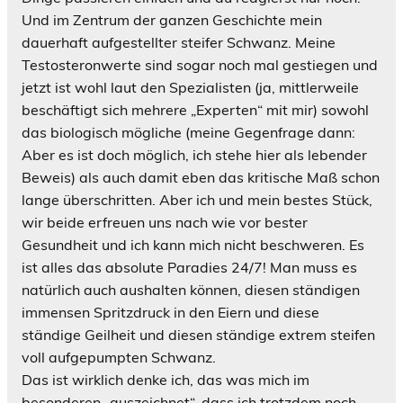
Und im Zentrum der ganzen Geschichte mein
dauerhaft aufgestellter steifer Schwanz. Meine
Testosteronwerte sind sogar noch mal gestiegen und
jetzt ist wohl laut den Spezialisten (ja, mittlerweile
beschäftigt sich mehrere „Experten“ mit mir) sowohl
das biologisch mögliche (meine Gegenfrage dann:
Aber es ist doch möglich, ich stehe hier als lebender
Beweis) als auch damit eben das kritische Maß schon
lange überschritten. Aber ich und mein bestes Stück,
wir beide erfreuen uns nach wie vor bester
Gesundheit und ich kann mich nicht beschweren. Es
ist alles das absolute Paradies 24/7! Man muss es
natürlich auch aushalten können, diesen ständigen
immensen Spritzdruck in den Eiern und diese
ständige Geilheit und diesen ständige extrem steifen
voll aufgepumpten Schwanz.
Das ist wirklich denke ich, das was mich im
besonderen „auszeichnet“, dass ich trotzdem noch