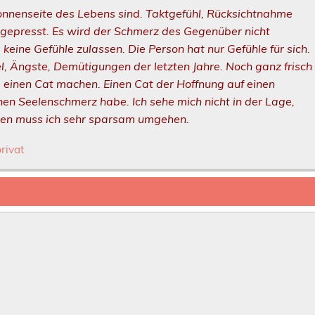
onnenseite des Lebens sind. Taktgefühl, Rücksichtnahme
ngepresst. Es wird der Schmerz des Gegenüber nicht
keine Gefühle zulassen. Die Person hat nur Gefühle für sich.
fel, Ängste, Demütigungen der letzten Jahre. Noch ganz frisch
de einen Cat machen. Einen Cat der Hoffnung auf einen
en Seelenschmerz habe. Ich sehe mich nicht in der Lage,
nen muss ich sehr sparsam umgehen.
privat