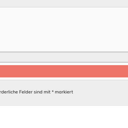
rderliche Felder sind mit
*
markiert