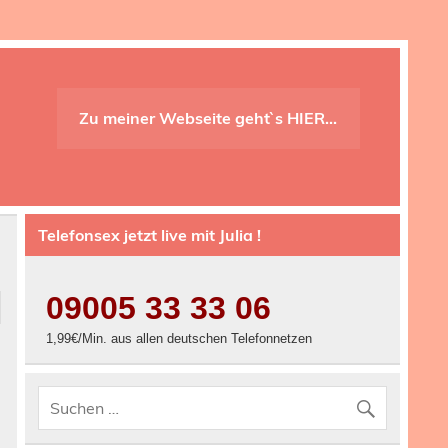
Zu meiner Webseite geht`s HIER…
Telefonsex jetzt live mit Julia !
09005 33 33 06
1,99€/Min. aus allen deutschen Telefonnetzen