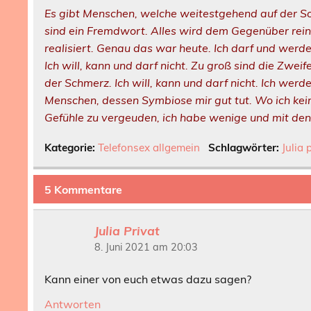
Es gibt Menschen, welche weitestgehend auf der S
sind ein Fremdwort. Alles wird dem Gegenüber rei
realisiert. Genau das war heute. Ich darf und werde 
Ich will, kann und darf nicht. Zu groß sind die Zwei
der Schmerz. Ich will, kann und darf nicht. Ich wer
Menschen, dessen Symbiose mir gut tut. Wo ich kein
Gefühle zu vergeuden, ich habe wenige und mit de
Kategorie:
Telefonsex allgemein
Schlagwörter:
Julia 
5 Kommentare
Julia Privat
8. Juni 2021 am 20:03
Kann einer von euch etwas dazu sagen?
Antworten