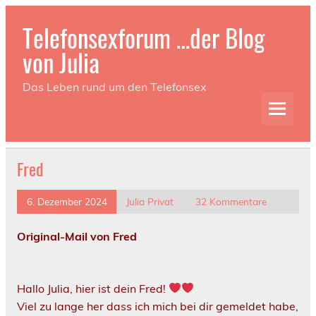
Telefonsexforum …der Blog
von Julia
Das Leben rund um den Telefonsex
Fred
6. Dezember 2024
Julia Privat
32 Kommentare
Original-Mail von Fred
Hallo Julia, hier ist dein Fred!
Viel zu lange her dass ich mich bei dir gemeldet habe,