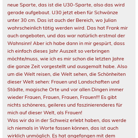
neue Sparte, das ist die U30-Sparte, also das wird
gerade aufgebaut. U30 jetzt eben für Schwänze
unter 30 cm. Das ist auch der Bereich, wo Julian
wahrscheinlich tätig werden wird. Das hat Frank mir
auch angeboten, und das war natürlich erstmal der
Wahnsinn! Aber ich habe dann in mir gespürt, dass
ich einfach dieses Jahr Auszeit so verbringen
möchte/muss, wie ich es mir schon die letzten Jahre
die ganze Zeit vorgestellt und ausgemalt habe. Also
um die Welt reisen, die Welt sehen, die Schönheiten
dieser Welt sehen: Frauen und Landschaften und
Städte, magische Orte und vor allen Dingen immer
wieder Frauen, Frauen, Frauen, Frauen!!! Es gibt
nichts schöneres, geileres und faszinierenderes für
mich auf dieser Welt, als Frauen!
Was wir da in der Schweiz erlebt haben, das werde
ich niemals in Worte fassen können, das ist auch
wirklich unmöglich. Es hat angefangen mit dem