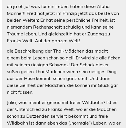
oh ja oh ja! was für ein Leben haben diese Alpha
Männer!! Fred hat jetzt im Prinzip jetzt das beste von
beiden Welten: Er hat seine persönliche Freiheit, ist
niemandem Rechenschaft schuldig und kann seine
Träume leben. Und gleichzeitig hat er Zugang zu
Franks Welt. Auf der ganzen Welt!
die Beschreibung der Thai-Mädchen das macht
einem beim Lesen schon so geil! Er wird sie alle ficken
mit seinem riesigen Schwanz! Der Schock dieser
süßen geilen Thai Mädchen wenn sein riesiges Ding
aus der Hose kommt, schon ganz steif. Und dann
diese Geilheit der Mädchen, die können ihr Glück gar
nicht fassen.
Julia, was meint er genau mit freier Wildbahn? Ist es
der Unterschied zu Franks Welt, wo er die Mädchen
schon zu Dutzenden serviert bekommt und freie
Wildbahn ist dann eben das („normale“) Leben, wo er