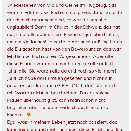
Wiedersehen von Mia und Celine im Flugzeug, das
war ein Erlebnis, wirklich einmalig was dafür Gefühle
durch mich gerauscht sind, es war für uns alle
unglaublich! Dann im Chalet in der Schweiz, das hat
noch mal alle über unsere Erwartungen übertroffen,
um ein Vielfaches! Es hörte ja gar nicht auf! Die Fotos
die Du gesehen hast von den Bewerbungen das war
letztlich wirklich nur ein Vorgeschmack. Aber alle
diese Frauen waren da, wir haben sie alle gefickt,
Julia, alle! Sie waren alle da und noch so viel mehr!
Julia ich habe dort Frauen gesehen und nicht nur
gesehen sondern auch G E F I C K T, das ist einfach
mit Worten nicht zu beschreiben. Das es solche
Frauen überhaupt gibt, kann man schon nicht
begreifen aber sie dann wirklich auch ficken zu
können..
.
Egal was in meinem Leben jetzt noch passiert, das
kann mir niemand mehr nehmen, diese Erfahrung. Ich