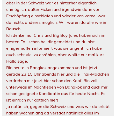
aber in der Schweiz war es hinterher eigentlich
unmöglich, außer Ficken und irgendwie dann vor
Erschöpfung einschlafen und wieder von vorne, war
da nichts anderes möglich. Wir waren da alle wie im
Rausch.
Ich denke mal Chris und Big Boy Jules haben sich im
besten Fall schon bei dir gemeldet und du bist
einigermaßen informiert was sie angeht. Ich habe
auch sehr viel zu erzählen, aber wollte nur mal kurz
Hallo sage.
Bin heute in Bangkok angekommen und ist jetzt
gerade 23:15 Uhr abends hier und die Thai-Mädchen
verdrehen mir jetzt hier schon den Kopf. Bin voll
unterwegs im Nachtleben von Bangkok und guck mir
schon geeignete Kandidatin aus für heute Nacht. Es
ist einfach nur göttlich hier!
Ja natürlich, gegen die Schweiz und was wir da erlebt
haben wochenlang da versagt natürlich alles im