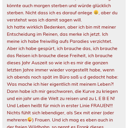
könnte auch morgen sterben und würde glücklich
sterben. Nicht dass ich es darauf anlege
, aber du
verstehst was ich damit sagen will.
Ich hatte wirklich Bedenken, aber ich bin mit meiner
Entscheidung im Reinen, das merke ich jetzt. Ich
meine ich habe freiwillig aufs Paradies verzichtet.
Aber ich habe gespürt, ich brauche das, ich brauche
das Reisen ich brauche diese Freiheit, ich brauche
dieses Jahr Auszeit so wie ich es mir die ganzen
letzten Jahre immer wieder vorgestellt habe, wenn
ich abends noch spät im Büro saß u d gedacht habe:
Was mache ich hier eigentlich mit meinem Leben?!
Dann habe ich mir geschworen, die Kurve zu kriegen
und ein jahr um die Welt zu reisen und zu L E B E N!
Und Leben heißt für mich in erster Linie FRAUEN!!!
Nichts fühlt sich lebendiger, als Sex mit einer (oder
mehreren
) Frauen. Und ich mag es eben auch in
der freien Wildbahn, so nennt es Frank dieses