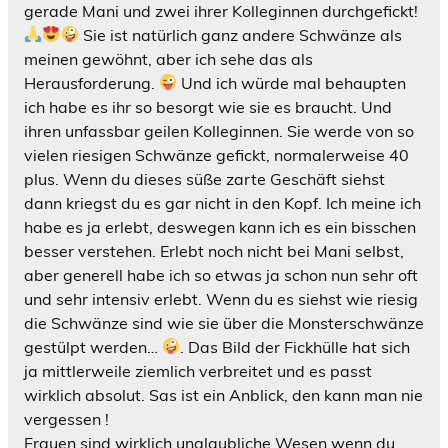
gerade Mani und zwei ihrer Kolleginnen durchgefickt!
Sie ist natürlich ganz andere Schwänze als
meinen gewöhnt, aber ich sehe das als
Herausforderung.
Und ich würde mal behaupten
ich habe es ihr so besorgt wie sie es braucht. Und
ihren unfassbar geilen Kolleginnen. Sie werde von so
vielen riesigen Schwänze gefickt, normalerweise 40
plus. Wenn du dieses süße zarte Geschäft siehst
dann kriegst du es gar nicht in den Kopf. Ich meine ich
habe es ja erlebt, deswegen kann ich es ein bisschen
besser verstehen. Erlebt noch nicht bei Mani selbst,
aber generell habe ich so etwas ja schon nun sehr oft
und sehr intensiv erlebt. Wenn du es siehst wie riesig
die Schwänze sind wie sie über die Monsterschwänze
gestülpt werden…
. Das Bild der Fickhülle hat sich
ja mittlerweile ziemlich verbreitet und es passt
wirklich absolut. Sas ist ein Anblick, den kann man nie
vergessen !
Frauen sind wirklich unglaubliche Wesen wenn du