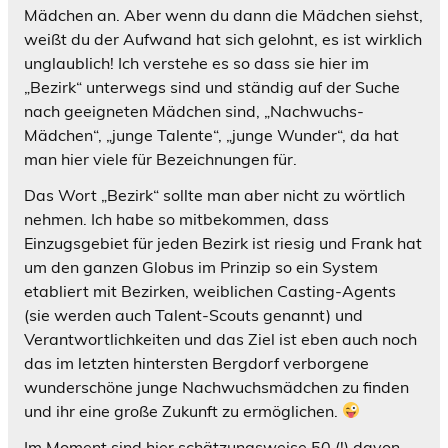
Mädchen an. Aber wenn du dann die Mädchen siehst,
weißt du der Aufwand hat sich gelohnt, es ist wirklich
unglaublich! Ich verstehe es so dass sie hier im
„Bezirk“ unterwegs sind und ständig auf der Suche
nach geeigneten Mädchen sind, „Nachwuchs-
Mädchen“, „junge Talente“, „junge Wunder“, da hat
man hier viele für Bezeichnungen für.
Das Wort „Bezirk“ sollte man aber nicht zu wörtlich
nehmen. Ich habe so mitbekommen, dass
Einzugsgebiet für jeden Bezirk ist riesig und Frank hat
um den ganzen Globus im Prinzip so ein System
etabliert mit Bezirken, weiblichen Casting-Agents
(sie werden auch Talent-Scouts genannt) und
Verantwortlichkeiten und das Ziel ist eben auch noch
das im letzten hintersten Bergdorf verborgene
wunderschöne junge Nachwuchsmädchen zu finden
und ihr eine große Zukunft zu ermöglichen.
Im Moment sind hier schätzungsweise 50 (!) davon