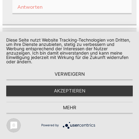
Antworten
Thomas Durchschnittsschwanz
Diese Seite nutzt Website Tracking-Technologien von Dritten,
um ihre Dienste anzubieten, stetig zu verbessern und
29. Dezember 2024 am 23:24
Werbung entsprechend der Interessen der Nutzer
anzuzeigen. Ich bin damit einverstanden und kann meine
Einwilligung jederzeit mit Wirkung für die Zukunft widerrufen
Jetzt haben wir ja von allen gehört, nur von Sarah und
oder ändern.
Big Boy Jules noch nicht. den beiden Berlinern. Vor
allen Dingen bei Sarah ist es ja nun schon sehr lange
VERWEIGERN
her dass wir das letzte Mal von ihr gehört haben. Ich
hatte ja die Hoffnung, dass Biig Boy Jules sich hier
AKZEPTIEREN
vielleicht meldet weil er dort was von ihr
mitbekommen hat, aber er scheint auch von dieser
MEHR
Welt dort verschluckt worden zu sein.
Antworten
Powered by