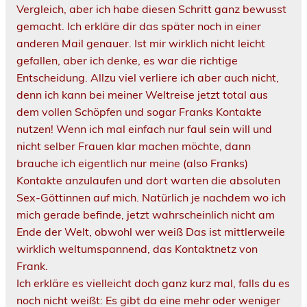
Vergleich, aber ich habe diesen Schritt ganz bewusst
gemacht. Ich erkläre dir das später noch in einer
anderen Mail genauer. Ist mir wirklich nicht leicht
gefallen, aber ich denke, es war die richtige
Entscheidung. Allzu viel verliere ich aber auch nicht,
denn ich kann bei meiner Weltreise jetzt total aus
dem vollen Schöpfen und sogar Franks Kontakte
nutzen! Wenn ich mal einfach nur faul sein will und
nicht selber Frauen klar machen möchte, dann
brauche ich eigentlich nur meine (also Franks)
Kontakte anzulaufen und dort warten die absoluten
Sex-Göttinnen auf mich. Natürlich je nachdem wo ich
mich gerade befinde, jetzt wahrscheinlich nicht am
Ende der Welt, obwohl wer weiß Das ist mittlerweile
wirklich weltumspannend, das Kontaktnetz von
Frank.
Ich erkläre es vielleicht doch ganz kurz mal, falls du es
noch nicht weißt: Es gibt da eine mehr oder weniger