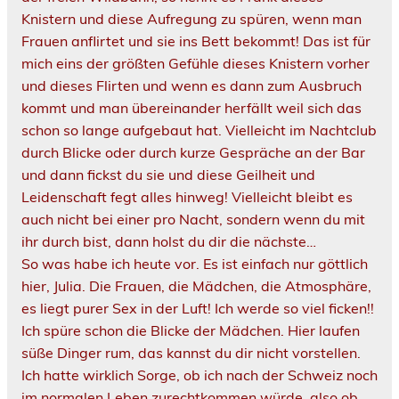
Knistern und diese Aufregung zu spüren, wenn man
Frauen anflirtet und sie ins Bett bekommt! Das ist für
mich eins der größten Gefühle dieses Knistern vorher
und dieses Flirten und wenn es dann zum Ausbruch
kommt und man übereinander herfällt weil sich das
schon so lange aufgebaut hat. Vielleicht im Nachtclub
durch Blicke oder durch kurze Gespräche an der Bar
und dann fickst du sie und diese Geilheit und
Leidenschaft fegt alles hinweg! Vielleicht bleibt es
auch nicht bei einer pro Nacht, sondern wenn du mit
ihr durch bist, dann holst du dir die nächste…
So was habe ich heute vor. Es ist einfach nur göttlich
hier, Julia. Die Frauen, die Mädchen, die Atmosphäre,
es liegt purer Sex in der Luft! Ich werde so viel ficken!!
Ich spüre schon die Blicke der Mädchen. Hier laufen
süße Dinger rum, das kannst du dir nicht vorstellen.
Ich hatte wirklich Sorge, ob ich nach der Schweiz noch
im normalen Leben zurechtkommen würde, also ob