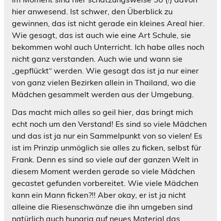
hier anwesend. Ist schwer, den Überblick zu
gewinnen, das ist nicht gerade ein kleines Areal hier.
Wie gesagt, das ist auch wie eine Art Schule, sie
bekommen wohl auch Unterricht. Ich habe alles noch
nicht ganz verstanden. Auch wie und wann sie
„gepflückt“ werden. Wie gesagt das ist ja nur einer
von ganz vielen Bezirken allein in Thailand, wo die
Mädchen gesammelt werden aus der Umgebung.
Das macht mich alles so geil hier, das bringt mich
echt noch um den Verstand! Es sind so viele Mädchen
und das ist ja nur ein Sammelpunkt von so vielen! Es
ist im Prinzip unmöglich sie alles zu ficken, selbst für
Frank. Denn es sind so viele auf der ganzen Welt in
diesem Moment werden gerade so viele Mädchen
gecastet gefunden vorbereitet. Wie viele Mädchen
kann ein Mann ficken?!! Aber okay, er ist ja nicht
alleine die Riesenschwänze die ihn umgeben sind
natürlich auch hungrig auf neues Material das