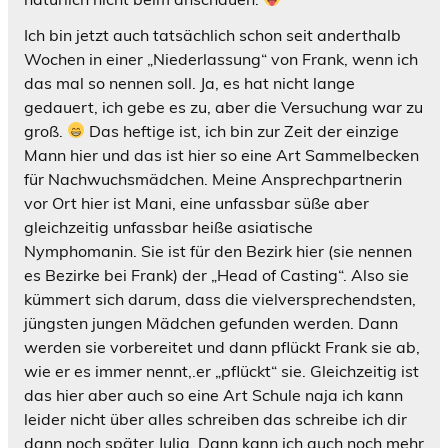
Ich bin jetzt auch tatsächlich schon seit anderthalb
Wochen in einer „Niederlassung“ von Frank, wenn ich
das mal so nennen soll. Ja, es hat nicht lange
gedauert, ich gebe es zu, aber die Versuchung war zu
groß.
Das heftige ist, ich bin zur Zeit der einzige
Mann hier und das ist hier so eine Art Sammelbecken
für Nachwuchsmädchen. Meine Ansprechpartnerin
vor Ort hier ist Mani, eine unfassbar süße aber
gleichzeitig unfassbar heiße asiatische
Nymphomanin. Sie ist für den Bezirk hier (sie nennen
es Bezirke bei Frank) der „Head of Casting“. Also sie
kümmert sich darum, dass die vielversprechendsten,
jüngsten jungen Mädchen gefunden werden. Dann
werden sie vorbereitet und dann pflückt Frank sie ab,
wie er es immer nennt,.er „pflückt“ sie. Gleichzeitig ist
das hier aber auch so eine Art Schule naja ich kann
leider nicht über alles schreiben das schreibe ich dir
dann noch später Julia. Dann kann ich auch noch mehr