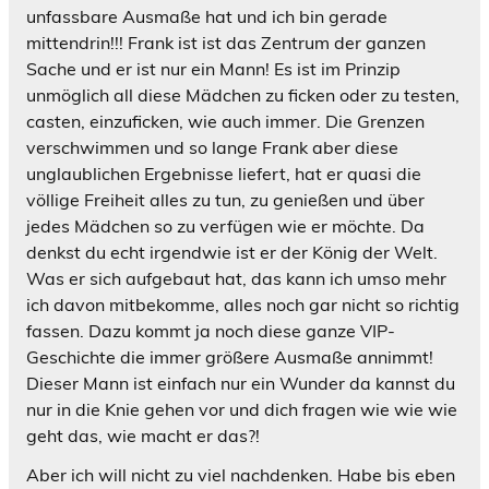
unfassbare Ausmaße hat und ich bin gerade
mittendrin!!! Frank ist ist das Zentrum der ganzen
Sache und er ist nur ein Mann! Es ist im Prinzip
unmöglich all diese Mädchen zu ficken oder zu testen,
casten, einzuficken, wie auch immer. Die Grenzen
verschwimmen und so lange Frank aber diese
unglaublichen Ergebnisse liefert, hat er quasi die
völlige Freiheit alles zu tun, zu genießen und über
jedes Mädchen so zu verfügen wie er möchte. Da
denkst du echt irgendwie ist er der König der Welt.
Was er sich aufgebaut hat, das kann ich umso mehr
ich davon mitbekomme, alles noch gar nicht so richtig
fassen. Dazu kommt ja noch diese ganze VIP-
Geschichte die immer größere Ausmaße annimmt!
Dieser Mann ist einfach nur ein Wunder da kannst du
nur in die Knie gehen vor und dich fragen wie wie wie
geht das, wie macht er das?!
Aber ich will nicht zu viel nachdenken. Habe bis eben