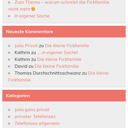
Zum Thema – warum schreibt die Fickfamilie
nicht mehr
In eigener Sache
Neueste Kommentare
Julia Privat
zu
Die kleine Fickfamilie
Kathrin
zu
,,, in eigener Sache!
Kathrin
zu
Die kleine Fickfamilie
David
zu
Die kleine Fickfamilie
Thomas Durchschnittsschwanz
zu
Die kleine
Fickfamilie
Kategorien
Julia ganz privat
privater Telefonsex
Telefonsex allgemein