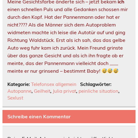
Meine Gesichtsfarbe änderte sich – jetzt bekam
ich
einen schnellen
Puls
und alle Gedanken schossen mir
durch den Kopf. Hat der Pannenmann oder hat er
nicht???? Als die Männer sich dem Autoproblem
widmeten machte ich leise die Autotür auf und ging
Richtung Waldstück. Erst als ich sah, das das gelbe
Auto weg fuhr kam ich zurück. Mein Freund grinste
über das ganze Gesicht und als ich ihn fragte ob er
meinte, das der Pannenmann vielleicht doch ,,,,,,,
meinte er nur grinsend – bestimmt Baby!
Kategorie:
Telefonsex allgemein
Schlagwörter:
Autopanne
,
Geilheit
,
Julia privat
,
peinliche situation
,
Sexlust
Schreibe einen Kommentar