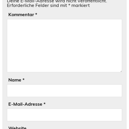
Deine E-Mail-Adresse wird nicht veröffentlicht.
Erforderliche Felder sind mit
*
markiert
Kommentar
*
Name
*
E-Mail-Adresse
*
Website