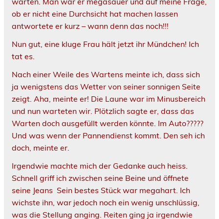
warten. Man war er megasauer und auf meine Frage,
ob er nicht eine Durchsicht hat machen lassen
antwortete er kurz – wann denn das noch!!!
Nun gut, eine kluge Frau hält jetzt ihr Mündchen! Ich
tat es.
Nach einer Weile des Wartens meinte ich, dass sich
ja wenigstens das Wetter von seiner sonnigen Seite
zeigt. Aha, meinte er! Die Laune war im Minusbereich
und nun warteten wir. Plötzlich sagte er, dass das
Warten doch ausgefüllt werden könnte. Im Auto?????
Und was wenn der Pannendienst kommt. Den seh ich
doch, meinte er.
Irgendwie machte mich der Gedanke auch heiss.
Schnell griff ich zwischen seine Beine und öffnete
seine Jeans Sein bestes Stück war megahart. Ich
wichste ihn, war jedoch noch ein wenig unschlüssig,
was die Stellung anging. Reiten ging ja irgendwie