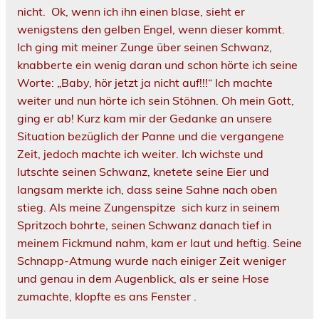
nicht. Ok, wenn ich ihn einen blase, sieht er
wenigstens den gelben Engel, wenn dieser kommt.
Ich ging mit meiner Zunge über seinen Schwanz,
knabberte ein wenig daran und schon hörte ich seine
Worte: „Baby, hör jetzt ja nicht auf!!!“ Ich machte
weiter und nun hörte ich sein Stöhnen. Oh mein Gott,
ging er ab! Kurz kam mir der Gedanke an unsere
Situation bezüglich der Panne und die vergangene
Zeit, jedoch machte ich weiter. Ich wichste und
lutschte seinen Schwanz, knetete seine Eier und
langsam merkte ich, dass seine Sahne nach oben
stieg. Als meine Zungenspitze sich kurz in seinem
Spritzoch bohrte, seinen Schwanz danach tief in
meinem Fickmund nahm, kam er laut und heftig. Seine
Schnapp-Atmung wurde nach einiger Zeit weniger
und genau in dem Augenblick, als er seine Hose
zumachte, klopfte es ans Fenster .