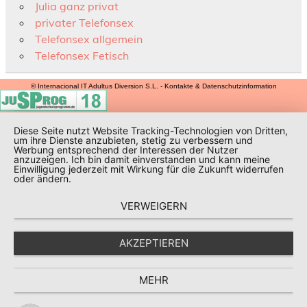
Julia ganz privat
privater Telefonsex
Telefonsex allgemein
Telefonsex Fetisch
© Internacional IT Adultus Diversion S.L. - Kontakte & Datenschutzinformation
Diese Seite nutzt Website Tracking-Technologien von Dritten,
um ihre Dienste anzubieten, stetig zu verbessern und
Werbung entsprechend der Interessen der Nutzer
anzuzeigen. Ich bin damit einverstanden und kann meine
Einwilligung jederzeit mit Wirkung für die Zukunft widerrufen
oder ändern.
VERWEIGERN
AKZEPTIEREN
MEHR