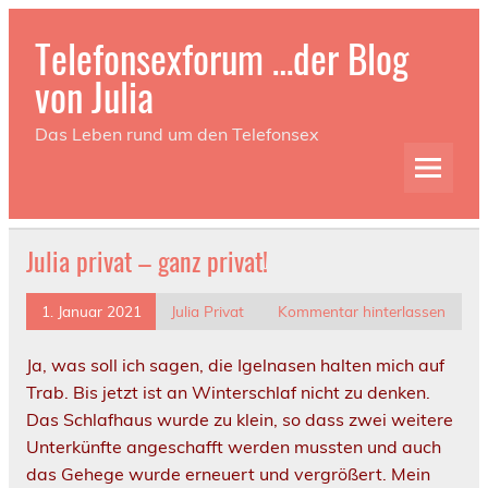
Telefonsexforum …der Blog
von Julia
Das Leben rund um den Telefonsex
Julia privat – ganz privat!
1. Januar 2021
Julia Privat
Kommentar hinterlassen
Ja, was soll ich sagen, die Igelnasen halten mich auf
Trab. Bis jetzt ist an Winterschlaf nicht zu denken.
Das Schlafhaus wurde zu klein, so dass zwei weitere
Unterkünfte angeschafft werden mussten und auch
das Gehege wurde erneuert und vergrößert. Mein