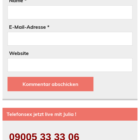
Name
*
E-Mail-Adresse
*
Website
Telefonsex jetzt live mit Julia !
09005 33 33 06