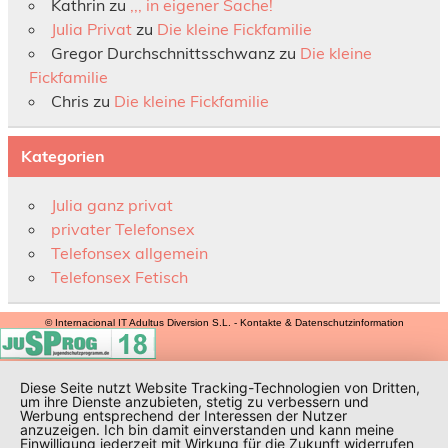
Kathrin
zu
,,, in eigener Sache!
Julia Privat
zu
Die kleine Fickfamilie
Gregor Durchschnittsschwanz
zu
Die kleine
Fickfamilie
Chris
zu
Die kleine Fickfamilie
Kategorien
Julia ganz privat
privater Telefonsex
Telefonsex allgemein
Telefonsex Fetisch
© Internacional IT Adultus Diversion S.L. - Kontakte & Datenschutzinformation
Diese Seite nutzt Website Tracking-Technologien von Dritten,
um ihre Dienste anzubieten, stetig zu verbessern und
Werbung entsprechend der Interessen der Nutzer
anzuzeigen. Ich bin damit einverstanden und kann meine
Einwilligung jederzeit mit Wirkung für die Zukunft widerrufen