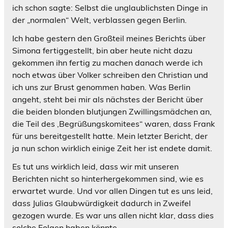
ich schon sagte: Selbst die unglaublichsten Dinge in
der „normalen“ Welt, verblassen gegen Berlin.
Ich habe gestern den Großteil meines Berichts über
Simona fertiggestellt, bin aber heute nicht dazu
gekommen ihn fertig zu machen danach werde ich
noch etwas über Volker schreiben den Christian und
ich uns zur Brust genommen haben. Was Berlin
angeht, steht bei mir als nächstes der Bericht über
die beiden blonden blutjungen Zwillingsmädchen an,
die Teil des ‚Begrüßungskomitees“ waren, dass Frank
für uns bereitgestellt hatte. Mein letzter Bericht, der
ja nun schon wirklich einige Zeit her ist endete damit.
Es tut uns wirklich leid, dass wir mit unseren
Berichten nicht so hinterhergekommen sind, wie es
erwartet wurde. Und vor allen Dingen tut es uns leid,
dass Julias Glaubwürdigkeit dadurch in Zweifel
gezogen wurde. Es war uns allen nicht klar, dass dies
solche Folgen haben könnte.