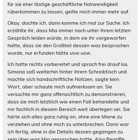
für sie eher lästige geschäftliche Notwendigkeit
rüberkommen zu lassen, geilte mich immer mehr auf.
Okay, dachte ich, dann komme ich mal zur Sache. Ich
erzählte ihr, dass Mia immer noch unter ihrem letzten
Gespräch leiden würde, in dem sie ihr vorgeworfen
hatte, dass sie den Großteil dessen was besprochen
wurde, nur erfunden hätte usw usw.
Ich hatte nichts vorbereitet und sprach frei drauf los.
Simona saß weiterhin hinter ihrem Schreibtisch und
machte sich handschriftliche Notizen, sagte kein
Wort, aber schaute mich aufmerksam an. Sie
versuchte mir ganz offensichtlich zu demonstrieren,
dass sie mich letztlich wie einen Fall behandelte und
mir fachlich in diesem Bereich weit überlegen sei. Sie
hörte sich alles ganz ruhig an, ohne eine Miene zu
verziehen und ohne mich zu unterbrechen. Dann war
ich fertig, ohne in die Details dessen gegangen zu
sein über was Mia gesprochen hatte. Also Begriffe