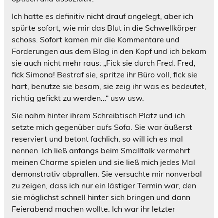
Ich hatte es definitiv nicht drauf angelegt, aber ich
spürte sofort, wie mir das Blut in die Schwellkörper
schoss. Sofort kamen mir die Kommentare und
Forderungen aus dem Blog in den Kopf und ich bekam
sie auch nicht mehr raus: „Fick sie durch Fred. Fred,
fick Simona! Bestraf sie, spritze ihr Büro voll, fick sie
hart, benutze sie besam, sie zeig ihr was es bedeutet,
richtig gefickt zu werden…“ usw usw.
Sie nahm hinter ihrem Schreibtisch Platz und ich
setzte mich gegenüber aufs Sofa. Sie war äußerst
reserviert und betont fachlich, so will ich es mal
nennen. Ich ließ anfangs beim Smalltalk vermehrt
meinen Charme spielen und sie ließ mich jedes Mal
demonstrativ abprallen. Sie versuchte mir nonverbal
zu zeigen, dass ich nur ein lästiger Termin war, den
sie möglichst schnell hinter sich bringen und dann
Feierabend machen wollte. Ich war ihr letzter