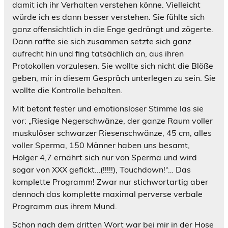
damit ich ihr Verhalten verstehen könne. Vielleicht
würde ich es dann besser verstehen. Sie fühlte sich
ganz offensichtlich in die Enge gedrängt und zögerte.
Dann raffte sie sich zusammen setzte sich ganz
aufrecht hin und fing tatsächlich an, aus ihren
Protokollen vorzulesen. Sie wollte sich nicht die Blöße
geben, mir in diesem Gespräch unterlegen zu sein. Sie
wollte die Kontrolle behalten.
Mit betont fester und emotionsloser Stimme las sie
vor: „Riesige Negerschwänze, der ganze Raum voller
muskulöser schwarzer Riesenschwänze, 45 cm, alles
voller Sperma, 150 Männer haben uns besamt,
Holger 4,7 ernährt sich nur von Sperma und wird
sogar von XXX gefickt…(!!!!!), Touchdown!“… Das
komplette Programm! Zwar nur stichwortartig aber
dennoch das komplette maximal perverse verbale
Programm aus ihrem Mund.
Schon nach dem dritten Wort war bei mir in der Hose