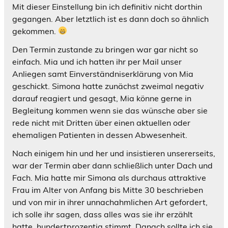
Mit dieser Einstellung bin ich definitiv nicht dorthin
gegangen. Aber letztlich ist es dann doch so ähnlich
gekommen.
Den Termin zustande zu bringen war gar nicht so
einfach. Mia und ich hatten ihr per Mail unser
Anliegen samt Einverständniserklärung von Mia
geschickt. Simona hatte zunächst zweimal negativ
darauf reagiert und gesagt, Mia könne gerne in
Begleitung kommen wenn sie das wünsche aber sie
rede nicht mit Dritten über einen aktuellen oder
ehemaligen Patienten in dessen Abwesenheit.
Nach einigem hin und her und insistieren unsererseits,
war der Termin aber dann schließlich unter Dach und
Fach. Mia hatte mir Simona als durchaus attraktive
Frau im Alter von Anfang bis Mitte 30 beschrieben
und von mir in ihrer unnachahmlichen Art gefordert,
ich solle ihr sagen, dass alles was sie ihr erzählt
hatte, hundertprozentig stimmt. Danach sollte ich sie