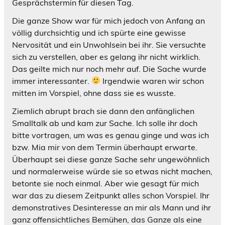
Gesprächstermin für diesen Tag.
Die ganze Show war für mich jedoch von Anfang an
völlig durchsichtig und ich spürte eine gewisse
Nervosität und ein Unwohlsein bei ihr. Sie versuchte
sich zu verstellen, aber es gelang ihr nicht wirklich.
Das geilte mich nur noch mehr auf. Die Sache wurde
immer interessanter.
Irgendwie waren wir schon
mitten im Vorspiel, ohne dass sie es wusste.
Ziemlich abrupt brach sie dann den anfänglichen
Smalltalk ab und kam zur Sache. Ich solle ihr doch
bitte vortragen, um was es genau ginge und was ich
bzw. Mia mir von dem Termin überhaupt erwarte.
Überhaupt sei diese ganze Sache sehr ungewöhnlich
und normalerweise würde sie so etwas nicht machen,
betonte sie noch einmal. Aber wie gesagt für mich
war das zu diesem Zeitpunkt alles schon Vorspiel. Ihr
demonstratives Desinteresse an mir als Mann und ihr
ganz offensichtliches Bemühen, das Ganze als eine