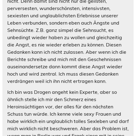
nicht. Denn damit sind nicht nur die geilsten,
perversesten, wunderschönsten, intensivsten,
sexiesten und unglaublichsten Erlebnisse unserer
Leben verbunden, sondern eben auch Ängste und
Sehnsüchte. Z.B. ganz simpel die Sehnsucht, es
unbedingt wieder haben zu wollen und gleichzeitig
die Angst, es nie wieder erleben zu können. Diesen
Gedanken kann ich nicht zulassen. Aber wenn ich die
Berichte schreibe und mich mit den Geschehnissen
auseinandersetze dann kommt diese Angst wieder
hoch und wird zentral. Ich muss diesen Gedanken
verdrängen weil ich ihn nicht ertragen kann.
Ich bin was Drogen angeht kein Experte, aber so
ähnlich stelle ich mir den Schmerz eines
Heroinsüchtigen vor, der alles für den nächsten
Schuss tun würde. Ich kenne viele sexy Frauen und
habe wirklich ein unglaublich tolles Sexleben und darf
mich wirklich nicht beschweren. Aber das Problem ist,
wenn man in Berlin war und Frank einen mit in seine