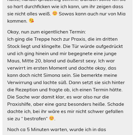
so hart durchficken wie ich kann, um ihr zeigen dass
sie nicht alles weiß.
Sowas kann auch nur von Mia
kommen.
Okay, nun zum eigentlichen Termin:
Ich ging die Treppe hoch zur Praxis, die im dritten
Stock liegt und klingelte. Die Tür würde aufgedrückt
und ich ging hinein und mir begegnete eine junge
Maus, Mitte 20, blond und äußerst sexy. Ich war
verwirrt im ersten Moment und dachte okay, das
kann doch nicht Simona sein. Sie bemerkte meine
Verwirrung und lachte süß. Dann setzt sie sich hinter
die Rezeption und fragte ob, ich einen Termin hätte.
Die Sache war damit klar, es war also nur die
Praxishilfe, aber eine ganz besonders heiße. Schade
dachte ich, bei ihr wäre es mir nicht schwer gefallen
sie zu “ bestrafen“
.
Nach ca 5 Minuten warten, wurde ich in das