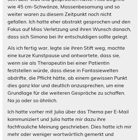
wie 45 cm-Schwänze, Massenbesamung und so
weiter waren zu diesem Zeitpunkt noch nicht
gefallen. Ich hatte eher abstrakt gesprochen und den
Fokus auf Mias Verletzung und ihren Wunsch danach,
dass sich Simona bei ihr entschuldigen sollte gelegt.
Als ich fertig war, legte sie ihren Stift weg, machte
eine kurze Kunstpause und antwortete, dass sie,
wenn sie als Therapeutin bei einer Patientin
feststellen würde, dass diese in Fantasiewelten
abdrifte, die Pflicht hätte, ab einem gewissen Punkt
dies ganz klar und deutlich anzusprechen, um eine
Grundlage für die weiteren Gespräche zu schaffen.
Na ja oder so ähnlich.
Ich hatte vorher mit Julia über das Thema per E-Mail
kommuniziert und Julia hatte mir dazu ihre
fachfrauliche Meinung geschrieben. Dies hatte ich mir
mehr oder weniger wortwörtlich gemerkt und