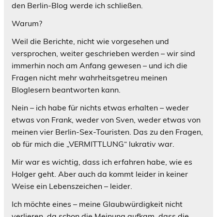
den Berlin-Blog werde ich schließen.
Warum?
Weil die Berichte, nicht wie vorgesehen und
versprochen, weiter geschrieben werden – wir sind
immerhin noch am Anfang gewesen – und ich die
Fragen nicht mehr wahrheitsgetreu meinen
Bloglesern beantworten kann.
Nein – ich habe für nichts etwas erhalten – weder
etwas von Frank, weder von Sven, weder etwas von
meinen vier Berlin-Sex-Touristen. Das zu den Fragen,
ob für mich die „VERMITTLUNG“ lukrativ war.
Mir war es wichtig, dass ich erfahren habe, wie es
Holger geht. Aber auch da kommt leider in keiner
Weise ein Lebenszeichen – leider.
Ich möchte eines – meine Glaubwürdigkeit nicht
verlieren, da schon die Meinung aufkam, dass die