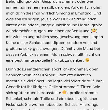
Behandlungs- oder Gesprächszimmer, oder wie
immer man es nennen soll, gerufen. An der Tür nahm
mich dann diesmal wirklich Simona in Empfang. Und
was soll ich sagen, ja, sie war HEISS! Streng nach
hinten gebundene, lange dunkelbraune Haare, große
wunderschöne Augen und einen großen Mund (
)
mit wirklich unglaublich sexy geschwungenen Lippen.
Keine dieser Schlauchbootlippen, sondern voll und
groß und sexy geschwungen. Definitiv ein Mund bei
dessen Anblick es einem Mann schwerfällt, nicht an
eine bestimmte sexuelle Praktik zu denken.
Dann dazu ein zierlicher, sportlich-strammer, aber
dennoch weiblicher Körper. Ganz offensichtlich
machte sie viel Sport und legte viel Wert darauf. Ihre
Genetik tat ihr übriges: Geile stramme C-Titten (wie
sich später dann herausstellte
), pralle stramme
Schenkel, schmale Taille und ein absolut göttlicher
Fickarsch. Sie war ein absoluter Schuss. Allerdings