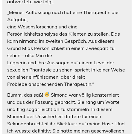
antwortete wie folgt:
„Meiner Auffassung nach hat eine Therapeutin die
Aufgabe,
eine Wesensforschung und eine
Persönlichkeitsanalyse des Klienten zu stellen. Das
kann nirmand im zweiten Gespräch. Aus diesem
Grund Mias Persönlichkeit in einem Zwiespalt zu
sehen – also Mia die
Lügnerin und ihre Aussagen auf einem Level der
sexuellen Phantasie zu sehen, spricht in keiner Weise
von einer einfühlsamen, aber direkt
Problebe ansprechenden Therapeutin.“
Bumm, das saß!
Simona war völlig konsterniert
und aus der Fassung gebracht. Sie rang um Worte
und fing sogar leicht an zu stammeln. In diesem
Moment der Unsicherheit driftete für einen
Sekundenbruchteil ihr Blick kurz auf meine Hose. Und
ich wusste definitiv: Sie hatte meinen geschwollenen