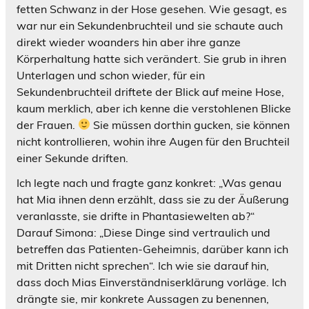
fetten Schwanz in der Hose gesehen. Wie gesagt, es
war nur ein Sekundenbruchteil und sie schaute auch
direkt wieder woanders hin aber ihre ganze
Körperhaltung hatte sich verändert. Sie grub in ihren
Unterlagen und schon wieder, für ein
Sekundenbruchteil driftete der Blick auf meine Hose,
kaum merklich, aber ich kenne die verstohlenen Blicke
der Frauen.
Sie müssen dorthin gucken, sie können
nicht kontrollieren, wohin ihre Augen für den Bruchteil
einer Sekunde driften.
Ich legte nach und fragte ganz konkret: „Was genau
hat Mia ihnen denn erzählt, dass sie zu der Äußerung
veranlasste, sie drifte in Phantasiewelten ab?“
Darauf Simona: „Diese Dinge sind vertraulich und
betreffen das Patienten-Geheimnis, darüber kann ich
mit Dritten nicht sprechen“. Ich wie sie darauf hin,
dass doch Mias Einverständniserklärung vorläge. Ich
drängte sie, mir konkrete Aussagen zu benennen,