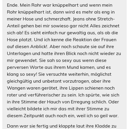
Ende. Mein Rohr war knüppelhart und wenn mein
Rohr knüppelhart ist, dann wird es mehr als eng in
meiner Hose und schmerzhaft. Jeans ohne Stretch-
Anteil gehen bei mir sowieso gar nicht Alles zeichnet
sich ab! Es sieht einfach nur gewaltig aus, als ob die
Hose platzt. Und ich kenne die Reaktion der Frauen
auf diesen Anblick!. Aber noch schaute sie auf ihre
Unterlagen und hatte ihren Blick noch nicht wieder zu
mir gewendet. Sie sah so sexy aus wenn diese
perversen Worte aus ihrem Mund kamen, und es
klang so sexy! Sie versuchte weiterhin, möglichst
gleichgültig und unbetont vorzutragen, aber ihre
Wangen waren gerötet, ihre Lippen schienen noch
roter und verführerischer zu sein. Ich spürte, wie sich
in ihre Stimme der Hauch von Erregung schlich. Oder
vielleicht bildete ich mir das mit ihrer Stimme zu
diesem Zeitpunkt auch noch ein, weil ich so geil war.
Dann war sie fertig und klappte laut ihre Kladde zu