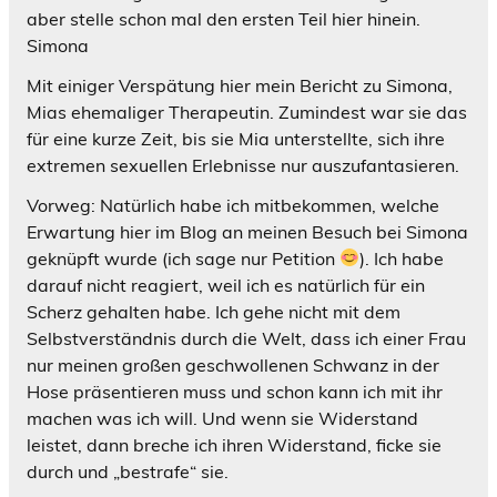
aber stelle schon mal den ersten Teil hier hinein.
Simona
Mit einiger Verspätung hier mein Bericht zu Simona,
Mias ehemaliger Therapeutin. Zumindest war sie das
für eine kurze Zeit, bis sie Mia unterstellte, sich ihre
extremen sexuellen Erlebnisse nur auszufantasieren.
Vorweg: Natürlich habe ich mitbekommen, welche
Erwartung hier im Blog an meinen Besuch bei Simona
geknüpft wurde (ich sage nur Petition
). Ich habe
darauf nicht reagiert, weil ich es natürlich für ein
Scherz gehalten habe. Ich gehe nicht mit dem
Selbstverständnis durch die Welt, dass ich einer Frau
nur meinen großen geschwollenen Schwanz in der
Hose präsentieren muss und schon kann ich mit ihr
machen was ich will. Und wenn sie Widerstand
leistet, dann breche ich ihren Widerstand, ficke sie
durch und „bestrafe“ sie.