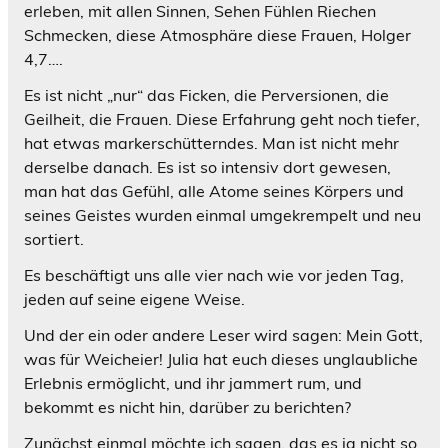
erleben, mit allen Sinnen, Sehen Fühlen Riechen
Schmecken, diese Atmosphäre diese Frauen, Holger
4,7….
Es ist nicht „nur“ das Ficken, die Perversionen, die
Geilheit, die Frauen. Diese Erfahrung geht noch tiefer,
hat etwas markerschütterndes. Man ist nicht mehr
derselbe danach. Es ist so intensiv dort gewesen,
man hat das Gefühl, alle Atome seines Körpers und
seines Geistes wurden einmal umgekrempelt und neu
sortiert.
Es beschäftigt uns alle vier nach wie vor jeden Tag,
jeden auf seine eigene Weise.
Und der ein oder andere Leser wird sagen: Mein Gott,
was für Weicheier! Julia hat euch dieses unglaubliche
Erlebnis ermöglicht, und ihr jammert rum, und
bekommt es nicht hin, darüber zu berichten?
Zunächst einmal möchte ich sagen, das es ja nicht so